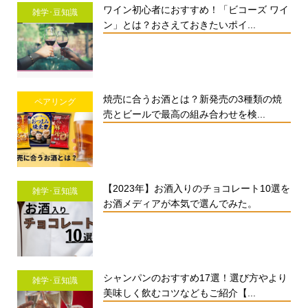
ワイン初心者におすすめ！「ビコーズ ワイ
雑学･豆知識
ン」とは？おさえておきたいポイ...
焼売に合うお酒とは？新発売の3種類の焼
ペアリング
売とビールで最高の組み合わせを検...
【2023年】お酒入りのチョコレート10選を
雑学･豆知識
お酒メディアが本気で選んでみた。
シャンパンのおすすめ17選！選び方やより
雑学･豆知識
美味しく飲むコツなどもご紹介【...