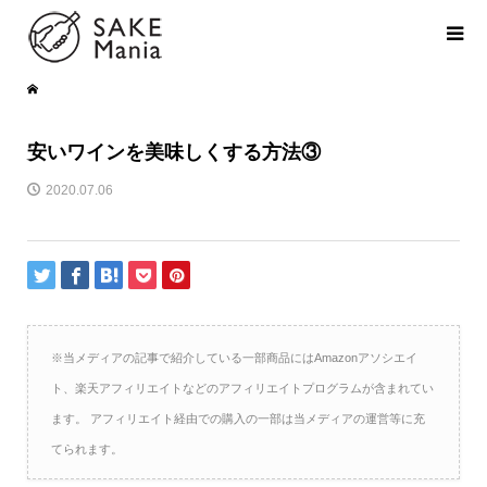
安いワインを美味しくする方法③
2020.07.06
※当メディアの記事で紹介している一部商品にはAmazonアソシエイ
ト、楽天アフィリエイトなどのアフィリエイトプログラムが含まれてい
ます。 アフィリエイト経由での購入の一部は当メディアの運営等に充
てられます。