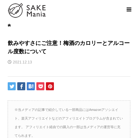
飲みやすさにご注意！梅酒のカロリーとアルコー
ル度数について
2021.12.13
※当メディアの記事で紹介している一部商品にはAmazonアソシエイ
ト、楽天アフィリエイトなどのアフィリエイトプログラムが含まれてい
ます。 アフィリエイト経由での購入の一部は当メディアの運営等に充
てられます。