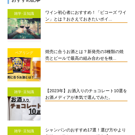
ワイン初心者におすすめ！「ビコーズ ワイ
雑学･豆知識
ン」とは？おさえておきたいポイ...
焼売に合うお酒とは？新発売の3種類の焼
ペアリング
売とビールで最高の組み合わせを検...
【2023年】お酒入りのチョコレート10選を
雑学･豆知識
お酒メディアが本気で選んでみた。
シャンパンのおすすめ17選！選び方やより
雑学･豆知識