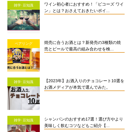
ワイン初心者におすすめ！「ビコーズ ワイ
雑学･豆知識
ン」とは？おさえておきたいポイ...
焼売に合うお酒とは？新発売の3種類の焼
ペアリング
売とビールで最高の組み合わせを検...
【2023年】お酒入りのチョコレート10選を
雑学･豆知識
お酒メディアが本気で選んでみた。
シャンパンのおすすめ17選！選び方やより
雑学･豆知識
美味しく飲むコツなどもご紹介【...