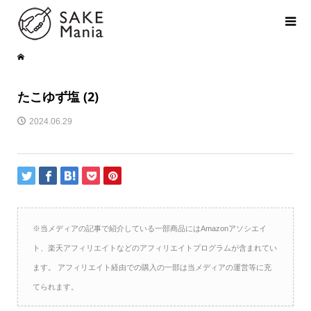
たこゆず塩 (2)
2024.06.29
※当メディアの記事で紹介している一部商品にはAmazonアソシエイ
ト、楽天アフィリエイトなどのアフィリエイトプログラムが含まれてい
ます。 アフィリエイト経由での購入の一部は当メディアの運営等に充
てられます。