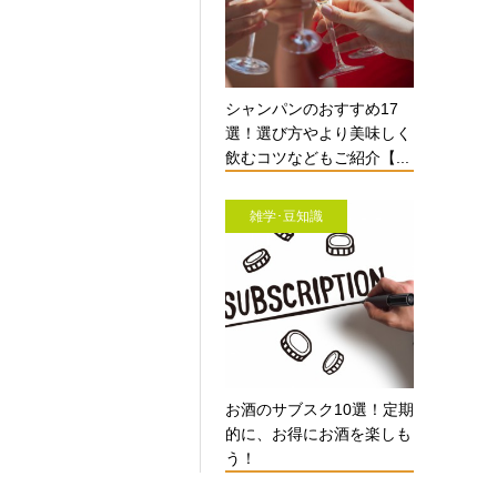
シャンパンのおすすめ17
選！選び方やより美味しく
飲むコツなどもご紹介【...
雑学･豆知識
お酒のサブスク10選！定期
的に、お得にお酒を楽しも
う！