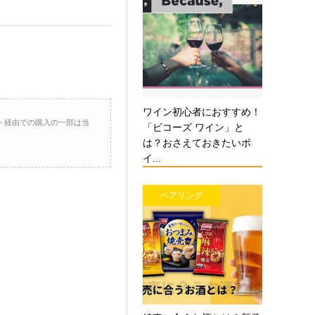
ワイン初心者におすすめ！
ト経由での購入の一部は当
「ビコーズ ワイン」と
は？おさえておきたいポ
イ...
ペアリング