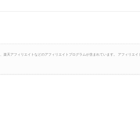
イト、楽天アフィリエイトなどのアフィリエイトプログラムが含まれています。 アフィリエイ