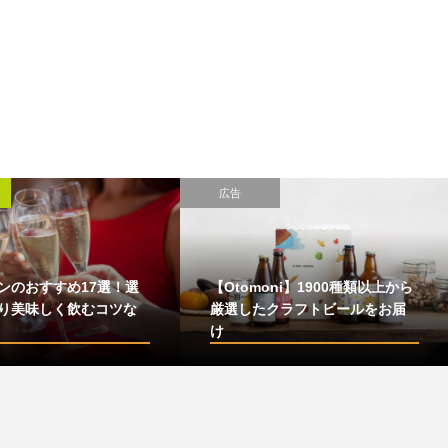
広告
ンのおすすめ17選！選
【Otomoni】1900種類以上から
り美味しく飲むコツな
厳選したクラフトビールをお届
け