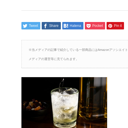
Tweet
Share
Hatena
Pocket
Pin it
※当メディアの記事で紹介している一部商品にはAmazonアソシエ
メディアの運営等に充てられます。