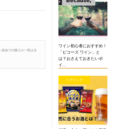
ワイン初心者におすすめ！
ト経由での購入の一部は当
「ビコーズ ワイン」と
は？おさえておきたいポ
イ...
ペアリング