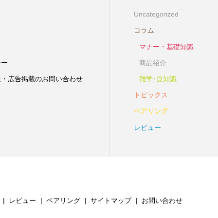
Uncategorized
コラム
マナー・基礎知識
シー
商品紹介
報・広告掲載のお問い合わせ
雑学･豆知識
トピックス
ペアリング
レビュー
レビュー
ペアリング
サイトマップ
お問い合わせ