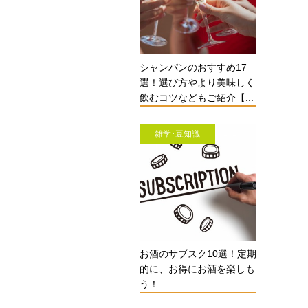
シャンパンのおすすめ17
選！選び方やより美味しく
飲むコツなどもご紹介【...
雑学･豆知識
お酒のサブスク10選！定期
的に、お得にお酒を楽しも
う！