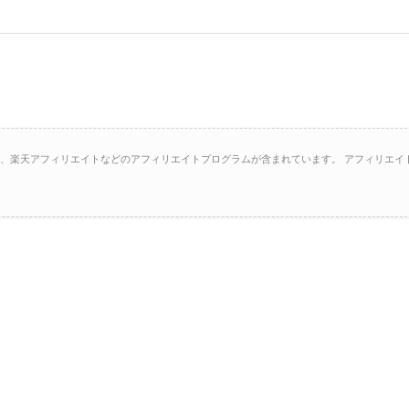
イト、楽天アフィリエイトなどのアフィリエイトプログラムが含まれています。 アフィリエイ