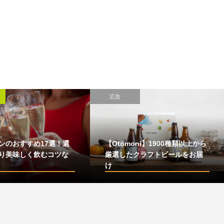
広告
ンのおすすめ17選！選
【Otomoni】1900種類以上から
り美味しく飲むコツな
厳選したクラフトビールをお届
け