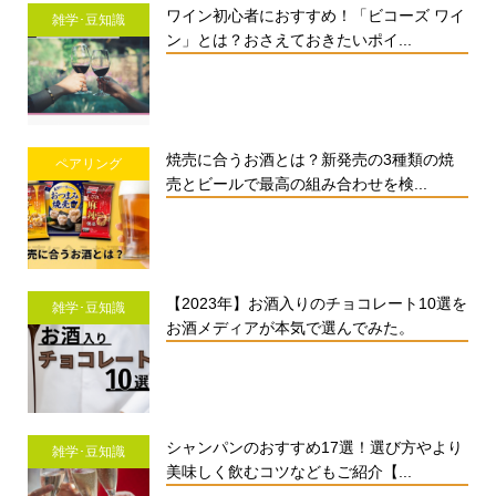
ワイン初心者におすすめ！「ビコーズ ワイ
雑学･豆知識
ン」とは？おさえておきたいポイ...
焼売に合うお酒とは？新発売の3種類の焼
ペアリング
売とビールで最高の組み合わせを検...
【2023年】お酒入りのチョコレート10選を
雑学･豆知識
お酒メディアが本気で選んでみた。
シャンパンのおすすめ17選！選び方やより
雑学･豆知識
美味しく飲むコツなどもご紹介【...