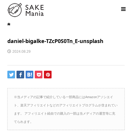
daniel-bigalke-TZcP0S0Tn_E-unsplash
2024.08.29
※当メディアの記事で紹介している一部商品にはAmazonアソシエイ
ト、楽天アフィリエイトなどのアフィリエイトプログラムが含まれてい
ます。 アフィリエイト経由での購入の一部は当メディアの運営等に充
てられます。