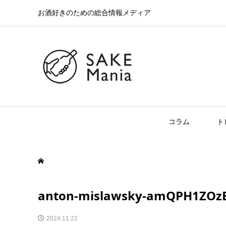
お酒好きのための総合情報メディア
コラム
ト
anton-mislawsky-amQPH1ZOz
2024.11.22