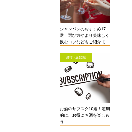
シャンパンのおすすめ17
選！選び方やより美味しく
飲むコツなどもご紹介【...
雑学･豆知識
お酒のサブスク10選！定期
的に、お得にお酒を楽しも
う！