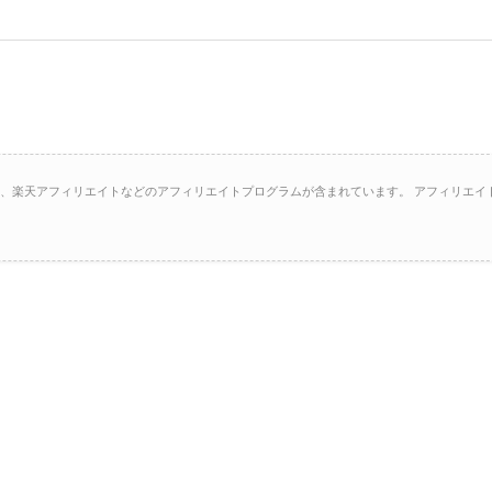
イト、楽天アフィリエイトなどのアフィリエイトプログラムが含まれています。 アフィリエイ