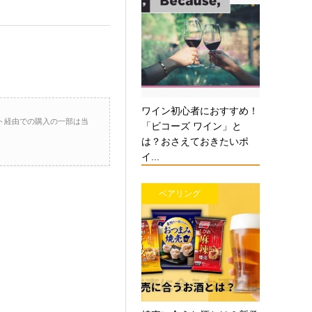
ワイン初心者におすすめ！
ト経由での購入の一部は当
「ビコーズ ワイン」と
は？おさえておきたいポ
イ...
ペアリング