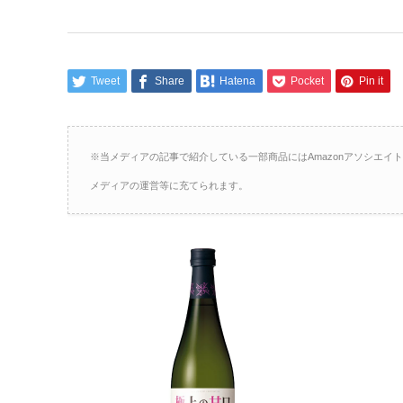
Tweet
Share
Hatena
Pocket
Pin it
※当メディアの記事で紹介している一部商品にはAmazonアソシエ
メディアの運営等に充てられます。