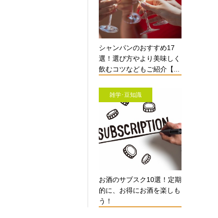
シャンパンのおすすめ17
選！選び方やより美味しく
飲むコツなどもご紹介【...
雑学･豆知識
お酒のサブスク10選！定期
的に、お得にお酒を楽しも
う！