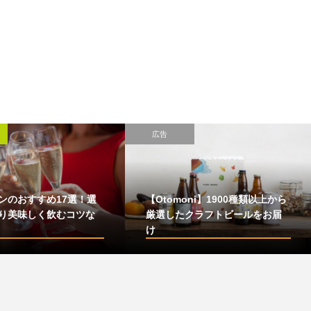
広告
ンのおすすめ17選！選
【Otomoni】1900種類以上から
り美味しく飲むコツな
厳選したクラフトビールをお届
け