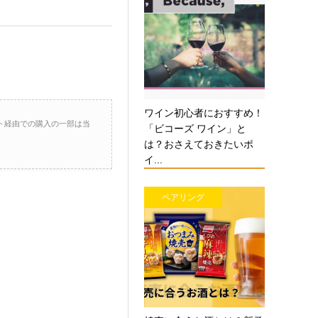
ワイン初心者におすすめ！
ト経由での購入の一部は当
「ビコーズ ワイン」と
は？おさえておきたいポ
イ...
ペアリング