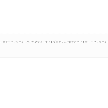
イト、楽天アフィリエイトなどのアフィリエイトプログラムが含まれています。 アフィリエイ