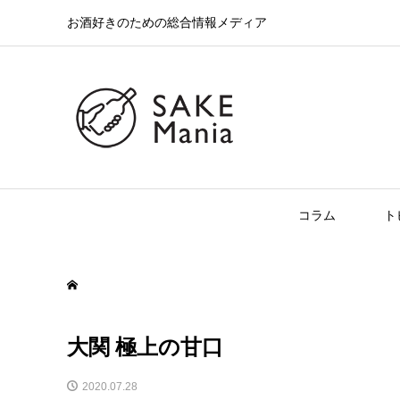
お酒好きのための総合情報メディア
コラム
ト
大関 極上の甘口
2020.07.28