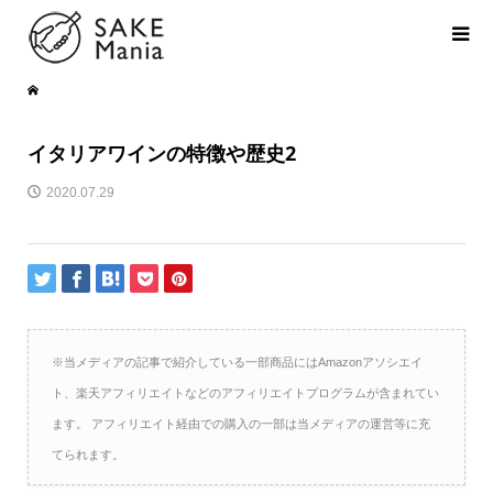
イタリアワインの特徴や歴史2
2020.07.29
※当メディアの記事で紹介している一部商品にはAmazonアソシエイ
ト、楽天アフィリエイトなどのアフィリエイトプログラムが含まれてい
ます。 アフィリエイト経由での購入の一部は当メディアの運営等に充
てられます。