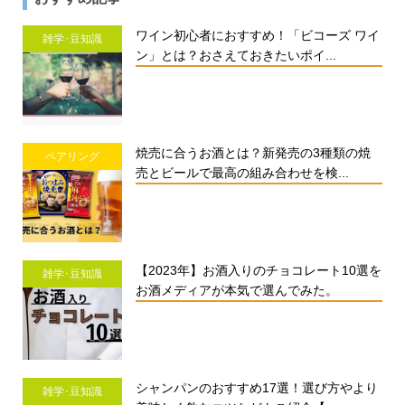
ワイン初心者におすすめ！「ビコーズ ワイ
雑学･豆知識
ン」とは？おさえておきたいポイ...
焼売に合うお酒とは？新発売の3種類の焼
ペアリング
売とビールで最高の組み合わせを検...
【2023年】お酒入りのチョコレート10選を
雑学･豆知識
お酒メディアが本気で選んでみた。
シャンパンのおすすめ17選！選び方やより
雑学･豆知識