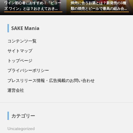
ワイン初心者におすすめ！「ビコー
焼売に合うお酒とは？新発売の3種
ズ ワイン」とは？おさえておき...
類の焼売とビールで最高の組み合...
SAKE Mania
コンテンツ一覧
サイトマップ
トップページ
プライバシーポリシー
プレスリリース情報・広告掲載のお問い合わせ
運営会社
カテゴリー
Uncategorized