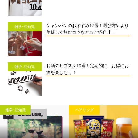
シャンパンのおすすめ17選！選び方やより
雑学･豆知識
美味しく飲むコツなどもご紹介【...
お酒のサブスク10選！定期的に、お得にお
雑学･豆知識
酒を楽しもう！
雑学･豆知識
ペアリング