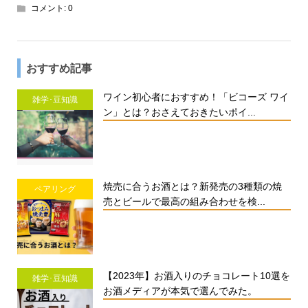
コメント:
0
おすすめ記事
ワイン初心者におすすめ！「ビコーズ ワイ
雑学･豆知識
ン」とは？おさえておきたいポイ...
焼売に合うお酒とは？新発売の3種類の焼
ペアリング
売とビールで最高の組み合わせを検...
【2023年】お酒入りのチョコレート10選を
雑学･豆知識
お酒メディアが本気で選んでみた。