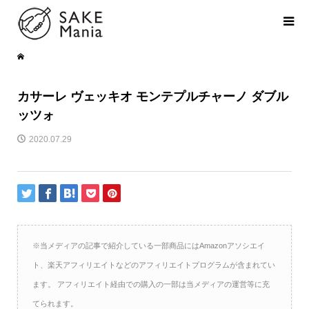
カサーレ ヴェッキオ モンテプルチャーノ ダブル
ッツォ
2020.07.29
※当メディアの記事で紹介している一部商品にはAmazonアソシエイ
ト、楽天アフィリエイトなどのアフィリエイトプログラムが含まれてい
ます。 アフィリエイト経由での購入の一部は当メディアの運営等に充
てられます。