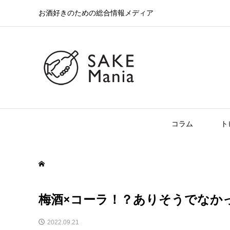
お酒好きのための総合情報メディア
コラム
ト
梅酒×コーラ！？ありそうでなか
2022.09.21