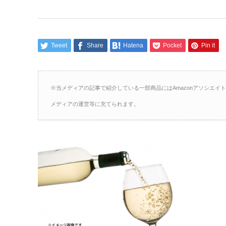
Tweet
Share
Hatena
Pocket
Pin it
※当メディアの記事で紹介している一部商品にはAmazonアソシエ
メディアの運営等に充てられます。