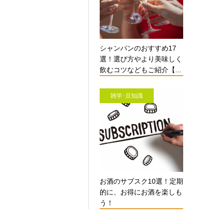
シャンパンのおすすめ17
選！選び方やより美味しく
飲むコツなどもご紹介【...
雑学･豆知識
お酒のサブスク10選！定期
的に、お得にお酒を楽しも
う！