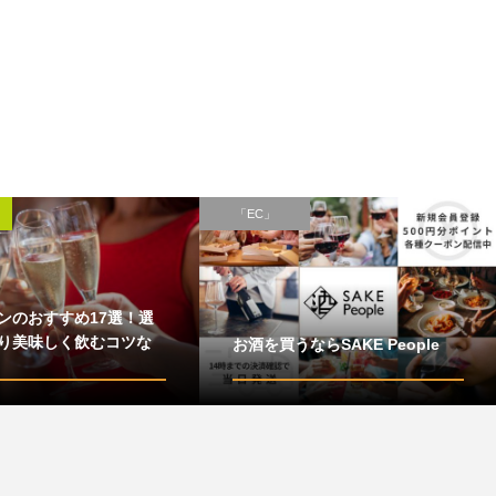
「EC」
ンのおすすめ17選！選
り美味しく飲むコツな
お酒を買うならSAKE People