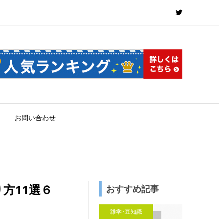
お問い合わせ
方11選６
おすすめ記事
雑学･豆知識