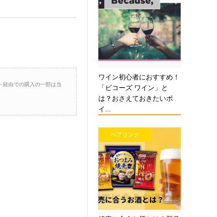
ワイン初心者におすすめ！
ト経由での購入の一部は当
「ビコーズ ワイン」と
は？おさえておきたいポ
イ...
ペアリング