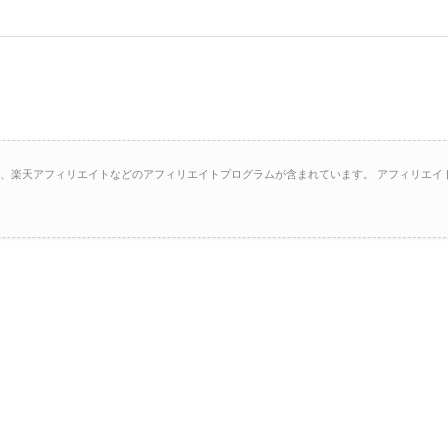
イト、楽天アフィリエイトなどのアフィリエイトプログラムが含まれています。 アフィリエイ