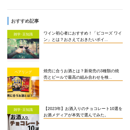
おすすめ記事
ワイン初心者におすすめ！「ビコーズ ワイ
雑学･豆知識
ン」とは？おさえておきたいポイ...
焼売に合うお酒とは？新発売の3種類の焼
ペアリング
売とビールで最高の組み合わせを検...
【2023年】お酒入りのチョコレート10選を
雑学･豆知識
お酒メディアが本気で選んでみた。