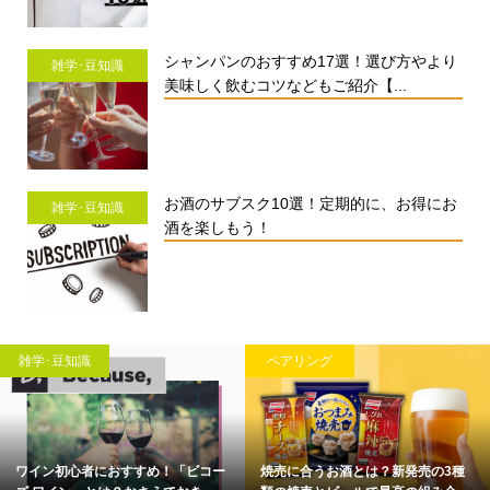
シャンパンのおすすめ17選！選び方やより
雑学･豆知識
美味しく飲むコツなどもご紹介【...
お酒のサブスク10選！定期的に、お得にお
雑学･豆知識
酒を楽しもう！
雑学･豆知識
ペアリング
ワイン初心者におすすめ！「ビコー
焼売に合うお酒とは？新発売の3種