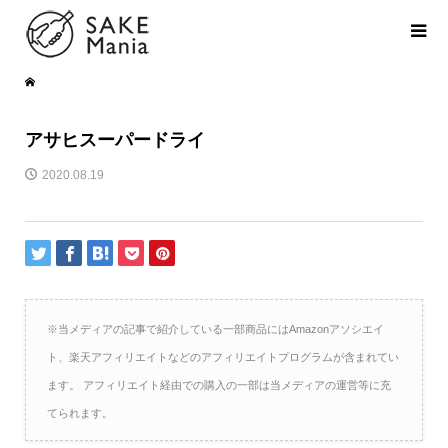
アサヒスーパードライ
2020.08.19
※当メディアの記事で紹介している一部商品にはAmazonアソシエイ
ト、楽天アフィリエイトなどのアフィリエイトプログラムが含まれてい
ます。 アフィリエイト経由での購入の一部は当メディアの運営等に充
てられます。