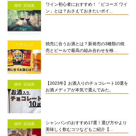
ワイン初心者におすすめ！「ビコーズ ワイ
雑学･豆知識
ン」とは？おさえておきたいポイ...
焼売に合うお酒とは？新発売の3種類の焼
ペアリング
売とビールで最高の組み合わせを検...
【2023年】お酒入りのチョコレート10選を
雑学･豆知識
お酒メディアが本気で選んでみた。
シャンパンのおすすめ17選！選び方やより
雑学･豆知識
美味しく飲むコツなどもご紹介【...