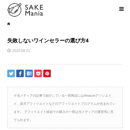
失敗しないワインセラーの選び方4
2020.08.21
※当メディアの記事で紹介している一部商品にはAmazonアソシエイ
ト、楽天アフィリエイトなどのアフィリエイトプログラムが含まれてい
ます。 アフィリエイト経由での購入の一部は当メディアの運営等に充
てられます。