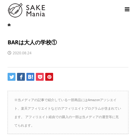
BARは大人の学校①
2020.08.24
※当メディアの記事で紹介している一部商品にはAmazonアソシエイ
ト、楽天アフィリエイトなどのアフィリエイトプログラムが含まれてい
ます。 アフィリエイト経由での購入の一部は当メディアの運営等に充
てられます。