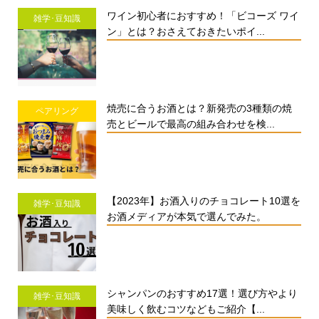
ワイン初心者におすすめ！「ビコーズ ワイ
雑学･豆知識
ン」とは？おさえておきたいポイ...
焼売に合うお酒とは？新発売の3種類の焼
ペアリング
売とビールで最高の組み合わせを検...
【2023年】お酒入りのチョコレート10選を
雑学･豆知識
お酒メディアが本気で選んでみた。
シャンパンのおすすめ17選！選び方やより
雑学･豆知識
美味しく飲むコツなどもご紹介【...