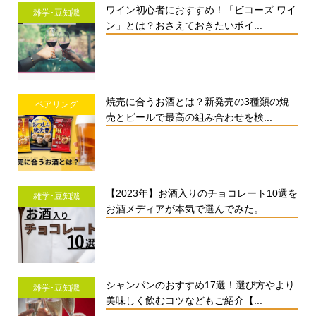
ワイン初心者におすすめ！「ビコーズ ワイ
雑学･豆知識
ン」とは？おさえておきたいポイ...
焼売に合うお酒とは？新発売の3種類の焼
ペアリング
売とビールで最高の組み合わせを検...
【2023年】お酒入りのチョコレート10選を
雑学･豆知識
お酒メディアが本気で選んでみた。
シャンパンのおすすめ17選！選び方やより
雑学･豆知識
美味しく飲むコツなどもご紹介【...