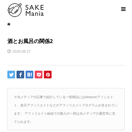
酒とお風呂の関係2
2020.08.27
※当メディアの記事で紹介している一部商品にはAmazonアソシエイ
ト、楽天アフィリエイトなどのアフィリエイトプログラムが含まれてい
ます。 アフィリエイト経由での購入の一部は当メディアの運営等に充
てられます。