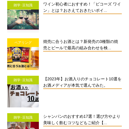
ワイン初心者におすすめ！「ビコーズ ワイ
雑学･豆知識
ン」とは？おさえておきたいポイ...
焼売に合うお酒とは？新発売の3種類の焼
ペアリング
売とビールで最高の組み合わせを検...
【2023年】お酒入りのチョコレート10選を
雑学･豆知識
お酒メディアが本気で選んでみた。
シャンパンのおすすめ17選！選び方やより
雑学･豆知識
美味しく飲むコツなどもご紹介【...