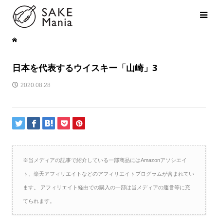
日本を代表するウイスキー「山崎」3
2020.08.28
※当メディアの記事で紹介している一部商品にはAmazonアソシエイ
ト、楽天アフィリエイトなどのアフィリエイトプログラムが含まれてい
ます。 アフィリエイト経由での購入の一部は当メディアの運営等に充
てられます。