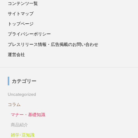
コンテンツ一覧
サイトマップ
トップページ
プライバシーポリシー
プレスリリース情報・広告掲載のお問い合わせ
運営会社
カテゴリー
Uncategorized
コラム
マナー・基礎知識
商品紹介
雑学･豆知識