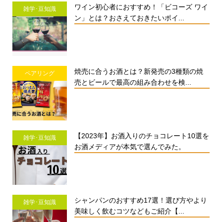
ワイン初心者におすすめ！「ビコーズ ワイ
雑学･豆知識
ン」とは？おさえておきたいポイ...
焼売に合うお酒とは？新発売の3種類の焼
ペアリング
売とビールで最高の組み合わせを検...
【2023年】お酒入りのチョコレート10選を
雑学･豆知識
お酒メディアが本気で選んでみた。
シャンパンのおすすめ17選！選び方やより
雑学･豆知識
美味しく飲むコツなどもご紹介【...