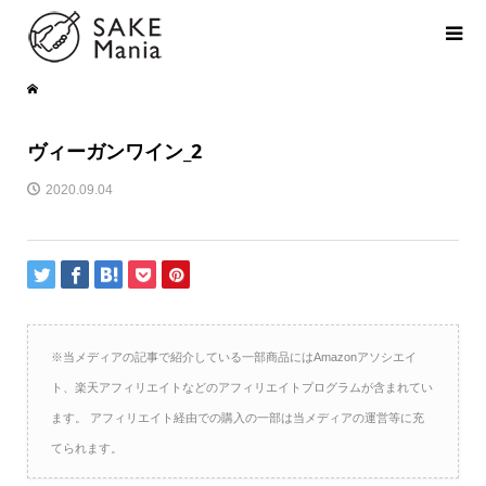
ヴィーガンワイン_2
2020.09.04
※当メディアの記事で紹介している一部商品にはAmazonアソシエイ
ト、楽天アフィリエイトなどのアフィリエイトプログラムが含まれてい
ます。 アフィリエイト経由での購入の一部は当メディアの運営等に充
てられます。