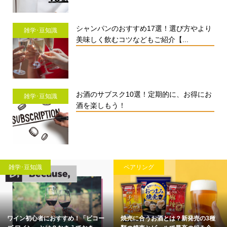
シャンパンのおすすめ17選！選び方やより
雑学･豆知識
美味しく飲むコツなどもご紹介【...
お酒のサブスク10選！定期的に、お得にお
雑学･豆知識
酒を楽しもう！
雑学･豆知識
ペアリング
ワイン初心者におすすめ！「ビコー
焼売に合うお酒とは？新発売の3種