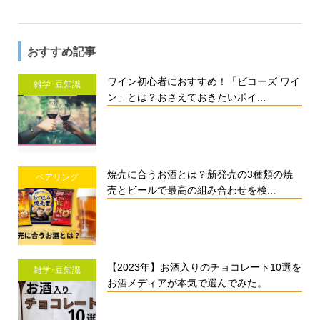
おすすめ記事
ワイン初心者におすすめ！「ビコーズ ワイ
雑学･豆知識
ン」とは？おさえておきたいポイ...
焼売に合うお酒とは？新発売の3種類の焼
ペアリング
売とビールで最高の組み合わせを検...
【2023年】お酒入りのチョコレート10選を
雑学･豆知識
お酒メディアが本気で選んでみた。