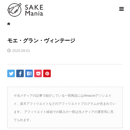
モエ・グラン・ヴィンテージ
2020.09.01
※当メディアの記事で紹介している一部商品にはAmazonアソシエイ
ト、楽天アフィリエイトなどのアフィリエイトプログラムが含まれてい
ます。 アフィリエイト経由での購入の一部は当メディアの運営等に充
てられます。