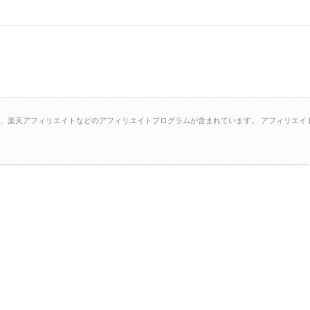
イト、楽天アフィリエイトなどのアフィリエイトプログラムが含まれています。 アフィリエイ