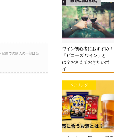
ワイン初心者におすすめ！
ト経由での購入の一部は当
「ビコーズ ワイン」と
は？おさえておきたいポ
イ...
ペアリング