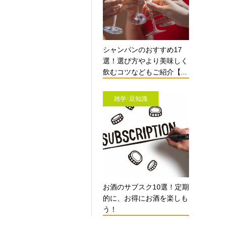
シャンパンのおすすめ17
選！選び方やより美味しく
飲むコツなどもご紹介【...
雑学･豆知識
お酒のサブスク10選！定期
的に、お得にお酒を楽しも
う！