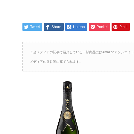
Tweet
Share
Hatena
Pocket
Pin it
※当メディアの記事で紹介している一部商品にはAmazonアソシエ
メディアの運営等に充てられます。