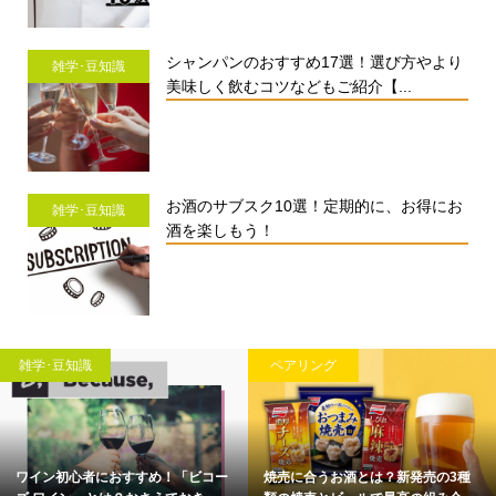
シャンパンのおすすめ17選！選び方やより
雑学･豆知識
美味しく飲むコツなどもご紹介【...
お酒のサブスク10選！定期的に、お得にお
雑学･豆知識
酒を楽しもう！
雑学･豆知識
ペアリング
ワイン初心者におすすめ！「ビコー
焼売に合うお酒とは？新発売の3種