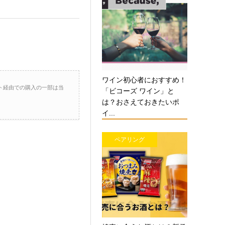
ワイン初心者におすすめ！
ト経由での購入の一部は当
「ビコーズ ワイン」と
は？おさえておきたいポ
イ...
ペアリング