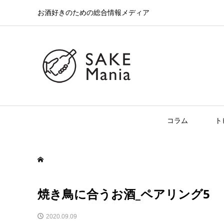
お酒好きのための総合情報メディア
コラム
ト
焼き鳥に合うお酒_ペアリング5
2020.09.09