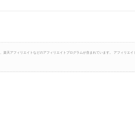
イト、楽天アフィリエイトなどのアフィリエイトプログラムが含まれています。 アフィリエイ