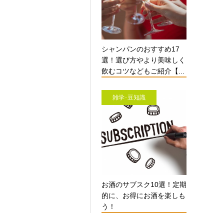
シャンパンのおすすめ17
選！選び方やより美味しく
飲むコツなどもご紹介【...
雑学･豆知識
お酒のサブスク10選！定期
的に、お得にお酒を楽しも
う！