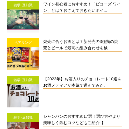
ワイン初心者におすすめ！「ビコーズ ワイ
雑学･豆知識
ン」とは？おさえておきたいポイ...
焼売に合うお酒とは？新発売の3種類の焼
ペアリング
売とビールで最高の組み合わせを検...
【2023年】お酒入りのチョコレート10選を
雑学･豆知識
お酒メディアが本気で選んでみた。
シャンパンのおすすめ17選！選び方やより
雑学･豆知識
美味しく飲むコツなどもご紹介【...