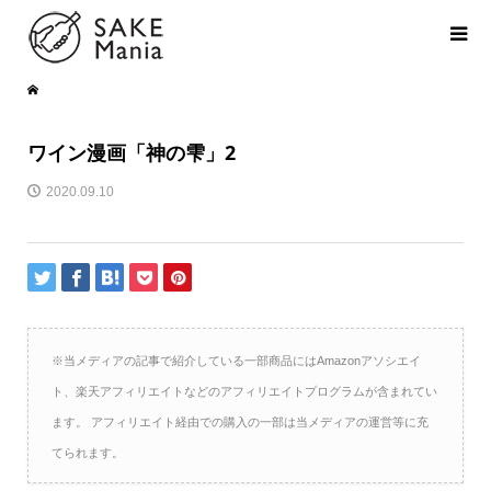
ワイン漫画「神の雫」2
2020.09.10
※当メディアの記事で紹介している一部商品にはAmazonアソシエイ
ト、楽天アフィリエイトなどのアフィリエイトプログラムが含まれてい
ます。 アフィリエイト経由での購入の一部は当メディアの運営等に充
てられます。