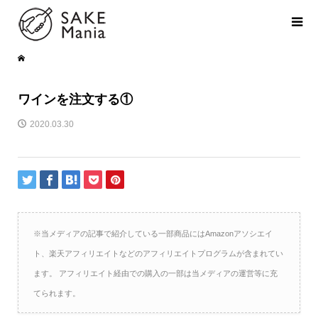
ワインを注文する①
2020.03.30
※当メディアの記事で紹介している一部商品にはAmazonアソシエイ
ト、楽天アフィリエイトなどのアフィリエイトプログラムが含まれてい
ます。 アフィリエイト経由での購入の一部は当メディアの運営等に充
てられます。