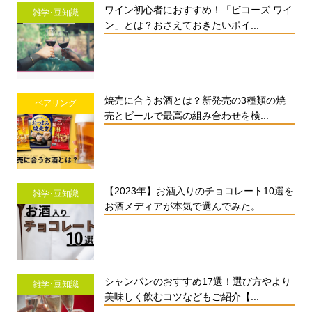
ワイン初心者におすすめ！「ビコーズ ワイ
雑学･豆知識
ン」とは？おさえておきたいポイ...
焼売に合うお酒とは？新発売の3種類の焼
ペアリング
売とビールで最高の組み合わせを検...
【2023年】お酒入りのチョコレート10選を
雑学･豆知識
お酒メディアが本気で選んでみた。
シャンパンのおすすめ17選！選び方やより
雑学･豆知識
美味しく飲むコツなどもご紹介【...