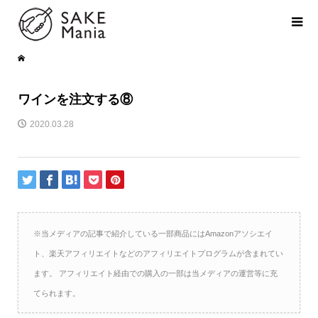
ワインを注文する⑧
2020.03.28
※当メディアの記事で紹介している一部商品にはAmazonアソシエイ
ト、楽天アフィリエイトなどのアフィリエイトプログラムが含まれてい
ます。 アフィリエイト経由での購入の一部は当メディアの運営等に充
てられます。