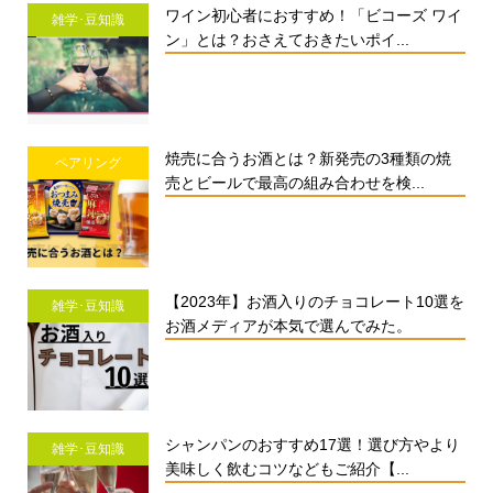
ワイン初心者におすすめ！「ビコーズ ワイ
雑学･豆知識
ン」とは？おさえておきたいポイ...
焼売に合うお酒とは？新発売の3種類の焼
ペアリング
売とビールで最高の組み合わせを検...
【2023年】お酒入りのチョコレート10選を
雑学･豆知識
お酒メディアが本気で選んでみた。
シャンパンのおすすめ17選！選び方やより
雑学･豆知識
美味しく飲むコツなどもご紹介【...