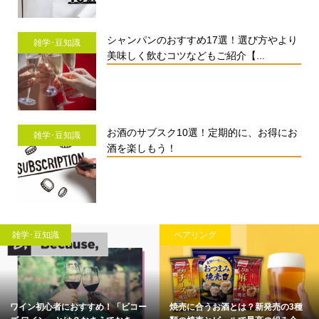
シャンパンのおすすめ17選！選び方やより
雑学･豆知識
美味しく飲むコツなどもご紹介【...
お酒のサブスク10選！定期的に、お得にお
雑学･豆知識
酒を楽しもう！
雑学･豆知識
ペアリング
ワイン初心者におすすめ！「ビコー
焼売に合うお酒とは？新発売の3種