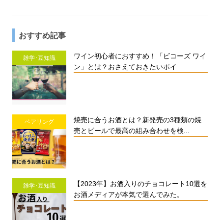
おすすめ記事
ワイン初心者におすすめ！「ビコーズ ワイ
雑学･豆知識
ン」とは？おさえておきたいポイ...
焼売に合うお酒とは？新発売の3種類の焼
ペアリング
売とビールで最高の組み合わせを検...
【2023年】お酒入りのチョコレート10選を
雑学･豆知識
お酒メディアが本気で選んでみた。