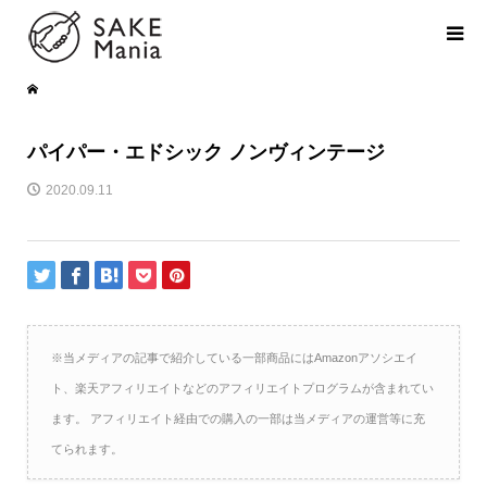
パイパー・エドシック ノンヴィンテージ
2020.09.11
※当メディアの記事で紹介している一部商品にはAmazonアソシエイ
ト、楽天アフィリエイトなどのアフィリエイトプログラムが含まれてい
ます。 アフィリエイト経由での購入の一部は当メディアの運営等に充
てられます。