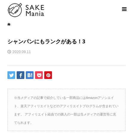
シャンパンにもランクがある！3
2020.09.11
※当メディアの記事で紹介している一部商品にはAmazonアソシエイ
ト、楽天アフィリエイトなどのアフィリエイトプログラムが含まれてい
ます。 アフィリエイト経由での購入の一部は当メディアの運営等に充
てられます。