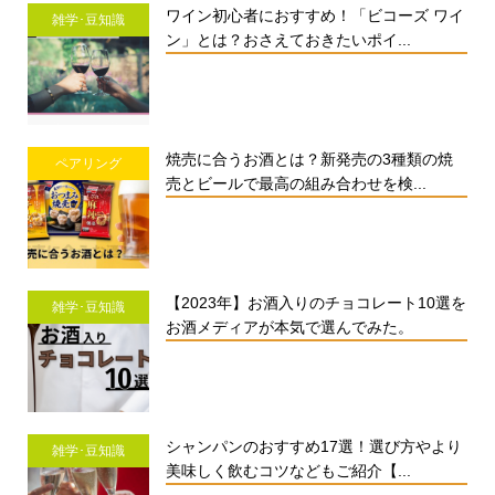
ワイン初心者におすすめ！「ビコーズ ワイ
雑学･豆知識
ン」とは？おさえておきたいポイ...
焼売に合うお酒とは？新発売の3種類の焼
ペアリング
売とビールで最高の組み合わせを検...
【2023年】お酒入りのチョコレート10選を
雑学･豆知識
お酒メディアが本気で選んでみた。
シャンパンのおすすめ17選！選び方やより
雑学･豆知識
美味しく飲むコツなどもご紹介【...