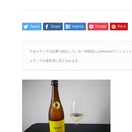
Tweet
Share
Hatena
Pocket
Pin it
※当メディアの記事で紹介している一部商品にはAmazonアソシエ
メディアの運営等に充てられます。