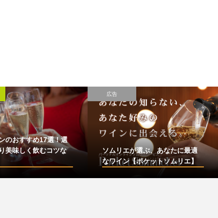
広告
ンのおすすめ17選！選
り美味しく飲むコツな
ソムリエが選ぶ、あなたに最適
なワイン【ポケットソムリエ】