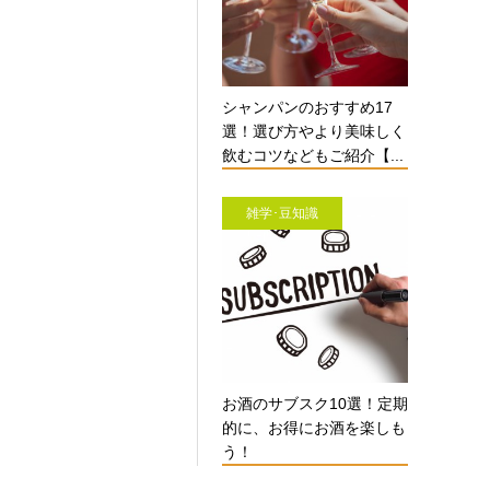
シャンパンのおすすめ17
選！選び方やより美味しく
飲むコツなどもご紹介【...
雑学･豆知識
お酒のサブスク10選！定期
的に、お得にお酒を楽しも
う！