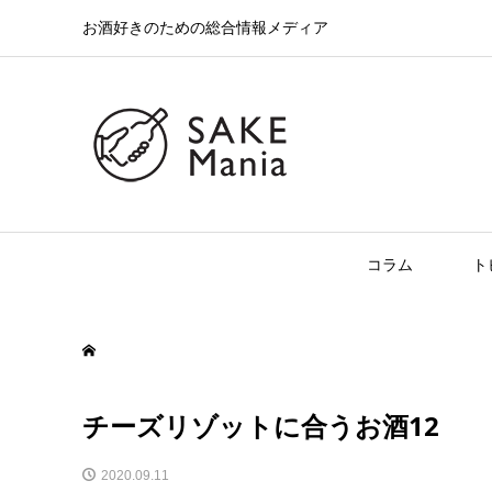
お酒好きのための総合情報メディア
コラム
ト
チーズリゾットに合うお酒12
2020.09.11