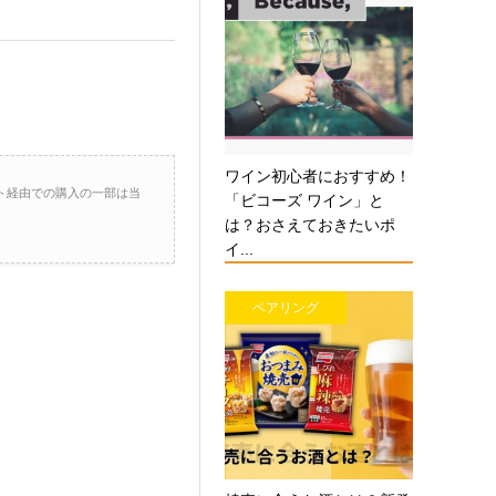
ワイン初心者におすすめ！
ト経由での購入の一部は当
「ビコーズ ワイン」と
は？おさえておきたいポ
イ...
ペアリング