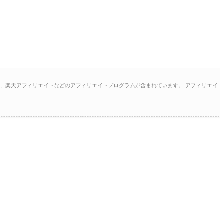
イト、楽天アフィリエイトなどのアフィリエイトプログラムが含まれています。 アフィリエイ