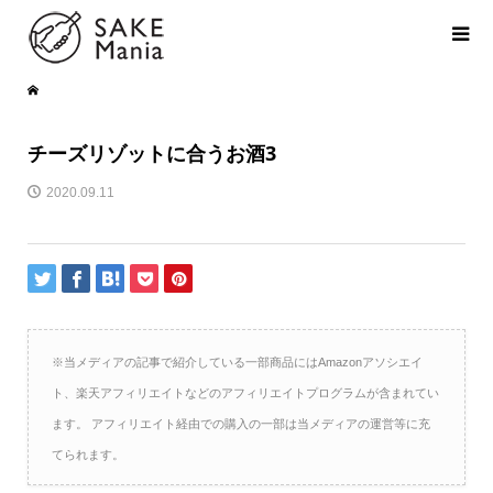
チーズリゾットに合うお酒3
2020.09.11
※当メディアの記事で紹介している一部商品にはAmazonアソシエイ
ト、楽天アフィリエイトなどのアフィリエイトプログラムが含まれてい
ます。 アフィリエイト経由での購入の一部は当メディアの運営等に充
てられます。