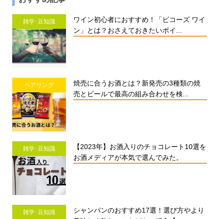
ワイン初心者におすすめ！「ビコーズ ワイ
雑学･豆知識
ン」とは？おさえておきたいポイ...
焼売に合うお酒とは？新発売の3種類の焼
ペアリング
売とビールで最高の組み合わせを検...
【2023年】お酒入りのチョコレート10選を
雑学･豆知識
お酒メディアが本気で選んでみた。
シャンパンのおすすめ17選！選び方やより
雑学･豆知識