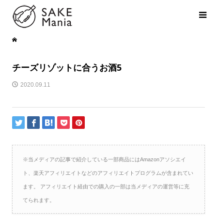
チーズリゾットに合うお酒5
2020.09.11
※当メディアの記事で紹介している一部商品にはAmazonアソシエイ
ト、楽天アフィリエイトなどのアフィリエイトプログラムが含まれてい
ます。 アフィリエイト経由での購入の一部は当メディアの運営等に充
てられます。