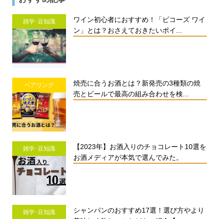
ワイン初心者におすすめ！「ビコーズ ワイ
雑学･豆知識
ン」とは？おさえておきたいポイ...
焼売に合うお酒とは？新発売の3種類の焼
ペアリング
売とビールで最高の組み合わせを検...
【2023年】お酒入りのチョコレート10選を
雑学･豆知識
お酒メディアが本気で選んでみた。
シャンパンのおすすめ17選！選び方やより
雑学･豆知識