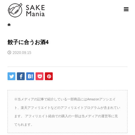
餃子に合うお酒4
2020.09.15
※当メディアの記事で紹介している一部商品にはAmazonアソシエイ
ト、楽天アフィリエイトなどのアフィリエイトプログラムが含まれてい
ます。 アフィリエイト経由での購入の一部は当メディアの運営等に充
てられます。