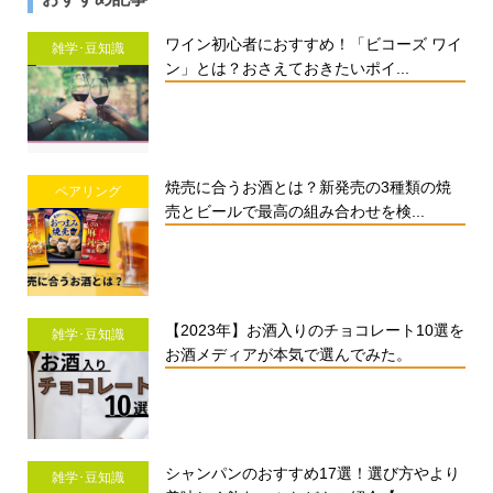
ワイン初心者におすすめ！「ビコーズ ワイ
雑学･豆知識
ン」とは？おさえておきたいポイ...
焼売に合うお酒とは？新発売の3種類の焼
ペアリング
売とビールで最高の組み合わせを検...
【2023年】お酒入りのチョコレート10選を
雑学･豆知識
お酒メディアが本気で選んでみた。
シャンパンのおすすめ17選！選び方やより
雑学･豆知識