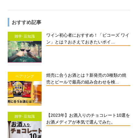
おすすめ記事
ワイン初心者におすすめ！「ビコーズ ワイ
雑学･豆知識
ン」とは？おさえておきたいポイ...
焼売に合うお酒とは？新発売の3種類の焼
ペアリング
売とビールで最高の組み合わせを検...
【2023年】お酒入りのチョコレート10選を
雑学･豆知識
お酒メディアが本気で選んでみた。