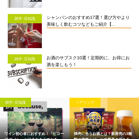
シャンパンのおすすめ17選！選び方やより
雑学･豆知識
美味しく飲むコツなどもご紹介【...
お酒のサブスク10選！定期的に、お得にお
雑学･豆知識
酒を楽しもう！
雑学･豆知識
ペアリング
ワイン初心者におすすめ！「ビコー
焼売に合うお酒とは？新発売の3種