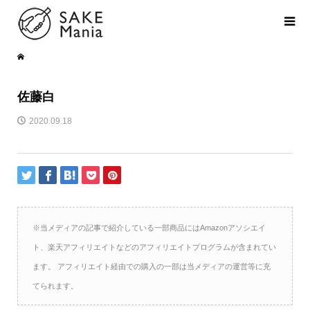
佐藤白
2020.09.18
※当メディアの記事で紹介している一部商品にはAmazonアソシエイ
ト、楽天アフィリエイトなどのアフィリエイトプログラムが含まれてい
ます。 アフィリエイト経由での購入の一部は当メディアの運営等に充
てられます。