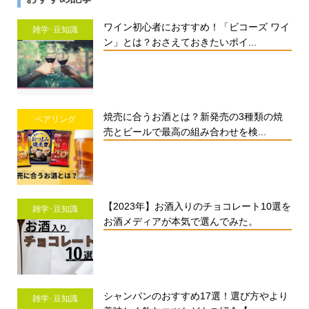
ワイン初心者におすすめ！「ビコーズ ワイ
雑学･豆知識
ン」とは？おさえておきたいポイ...
焼売に合うお酒とは？新発売の3種類の焼
ペアリング
売とビールで最高の組み合わせを検...
【2023年】お酒入りのチョコレート10選を
雑学･豆知識
お酒メディアが本気で選んでみた。
シャンパンのおすすめ17選！選び方やより
雑学･豆知識