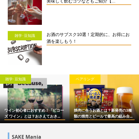
美味しく飲むコツなどもご紹介【...
お酒のサブスク10選！定期的に、お得にお
雑学･豆知識
酒を楽しもう！
雑学･豆知識
ペアリング
ワイン初心者におすすめ！「ビコー
焼売に合うお酒とは？新発売の3種
ズ ワイン」とは？おさえておき...
類の焼売とビールで最高の組み合...
SAKE Mania