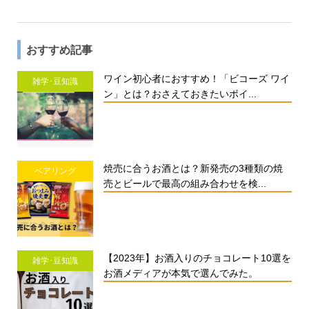
おすすめ記事
ワイン初心者におすすめ！「ビコーズ ワイ
雑学･豆知識
ン」とは？おさえておきたいポイ...
焼売に合うお酒とは？新発売の3種類の焼
ペアリング
売とビールで最高の組み合わせを検...
【2023年】お酒入りのチョコレート10選を
雑学･豆知識
お酒メディアが本気で選んでみた。