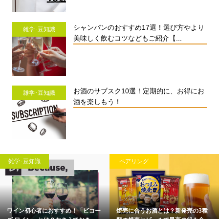
シャンパンのおすすめ17選！選び方やより
雑学･豆知識
美味しく飲むコツなどもご紹介【...
お酒のサブスク10選！定期的に、お得にお
雑学･豆知識
酒を楽しもう！
雑学･豆知識
ペアリング
ワイン初心者におすすめ！「ビコー
焼売に合うお酒とは？新発売の3種