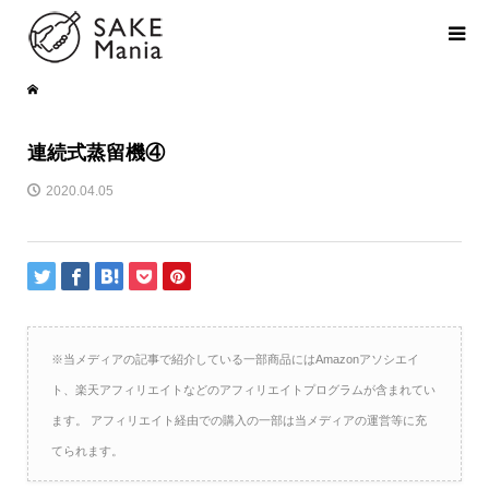
連続式蒸留機④
2020.04.05
※当メディアの記事で紹介している一部商品にはAmazonアソシエイ
ト、楽天アフィリエイトなどのアフィリエイトプログラムが含まれてい
ます。 アフィリエイト経由での購入の一部は当メディアの運営等に充
てられます。