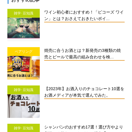
ワイン初心者におすすめ！「ビコーズ ワイ
雑学･豆知識
ン」とは？おさえておきたいポイ...
焼売に合うお酒とは？新発売の3種類の焼
ペアリング
売とビールで最高の組み合わせを検...
【2023年】お酒入りのチョコレート10選を
雑学･豆知識
お酒メディアが本気で選んでみた。
シャンパンのおすすめ17選！選び方やより
雑学･豆知識