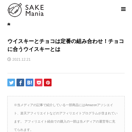
ウイスキーとチョコは定番の組み合わせ！チョコ
に合うウイスキーとは
2021.12.21
※当メディアの記事で紹介している一部商品にはAmazonアソシエイ
ト、楽天アフィリエイトなどのアフィリエイトプログラムが含まれてい
ます。 アフィリエイト経由での購入の一部は当メディアの運営等に充
てられます。