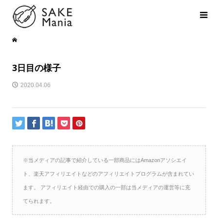
3日目の様子
2020.04.06
※当メディアの記事で紹介している一部商品にはAmazonアソシエイ
ト、楽天アフィリエイトなどのアフィリエイトプログラムが含まれてい
ます。 アフィリエイト経由での購入の一部は当メディアの運営等に充
てられます。