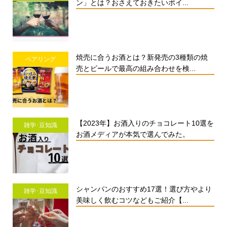
ン」とは？おさえておきたいポイ...
焼売に合うお酒とは？新発売の3種類の焼
ペアリング
売とビールで最高の組み合わせを検...
【2023年】お酒入りのチョコレート10選を
雑学･豆知識
お酒メディアが本気で選んでみた。
シャンパンのおすすめ17選！選び方やより
雑学･豆知識
美味しく飲むコツなどもご紹介【...