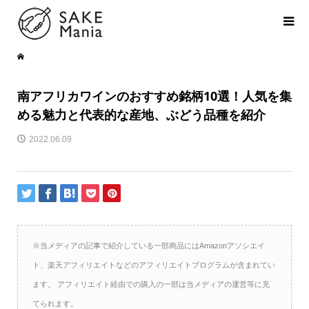
南アフリカワインのおすすめ銘柄10選！人気を集
める魅力と代表的な産地、ぶどう品種を紹介
2022.06.09
※当メディアの記事で紹介している一部商品にはAmazonアソシエイ
ト、楽天アフィリエイトなどのアフィリエイトプログラムが含まれてい
ます。 アフィリエイト経由での購入の一部は当メディアの運営等に充
てられます。