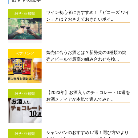
ワイン初心者におすすめ！「ビコーズ ワイ
雑学･豆知識
ン」とは？おさえておきたいポイ...
焼売に合うお酒とは？新発売の3種類の焼
ペアリング
売とビールで最高の組み合わせを検...
【2023年】お酒入りのチョコレート10選を
雑学･豆知識
お酒メディアが本気で選んでみた。
シャンパンのおすすめ17選！選び方やより
雑学･豆知識