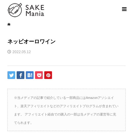
ネッビオーロワイン
2022.05.12
※当メディアの記事で紹介している一部商品にはAmazonアソシエイ
ト、楽天アフィリエイトなどのアフィリエイトプログラムが含まれてい
ます。 アフィリエイト経由での購入の一部は当メディアの運営等に充
てられます。