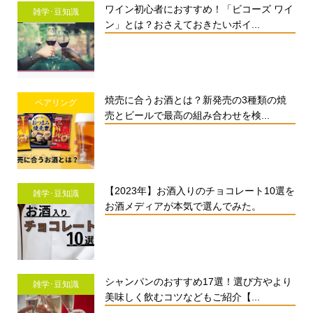
ワイン初心者におすすめ！「ビコーズ ワイ
雑学･豆知識
ン」とは？おさえておきたいポイ...
焼売に合うお酒とは？新発売の3種類の焼
ペアリング
売とビールで最高の組み合わせを検...
【2023年】お酒入りのチョコレート10選を
雑学･豆知識
お酒メディアが本気で選んでみた。
シャンパンのおすすめ17選！選び方やより
雑学･豆知識
美味しく飲むコツなどもご紹介【...