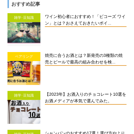
おすすめ記事
ワイン初心者におすすめ！「ビコーズ ワイ
雑学･豆知識
ン」とは？おさえておきたいポイ...
焼売に合うお酒とは？新発売の3種類の焼
ペアリング
売とビールで最高の組み合わせを検...
【2023年】お酒入りのチョコレート10選を
雑学･豆知識
お酒メディアが本気で選んでみた。
シャンパンのおすすめ17選！選び方やより