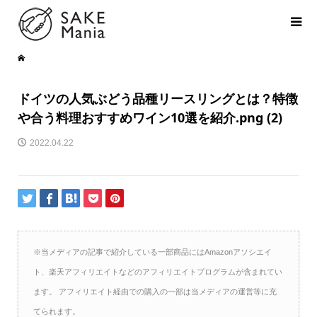
ドイツの人気ぶどう品種リースリングとは？特徴
や合う料理おすすめワイン10選を紹介.png (2)
2022.04.22
※当メディアの記事で紹介している一部商品にはAmazonアソシエイ
ト、楽天アフィリエイトなどのアフィリエイトプログラムが含まれてい
ます。 アフィリエイト経由での購入の一部は当メディアの運営等に充
てられます。