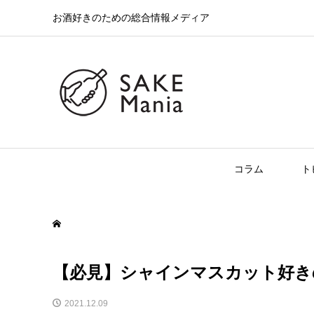
お酒好きのための総合情報メディア
コラム
ト
【必見】シャインマスカット好き
2021.12.09