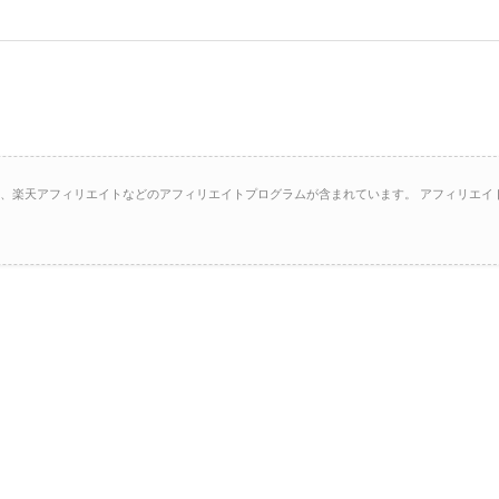
イト、楽天アフィリエイトなどのアフィリエイトプログラムが含まれています。 アフィリエイ