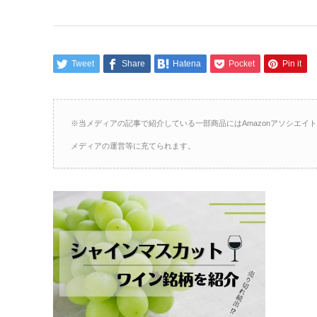
Tweet
Share
Hatena
Pocket
Pin it
※当メディアの記事で紹介している一部商品にはAmazonアソシエ
メディアの運営等に充てられます。