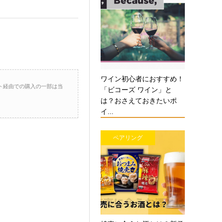
ワイン初心者におすすめ！
ト経由での購入の一部は当
「ビコーズ ワイン」と
は？おさえておきたいポ
イ...
ペアリング