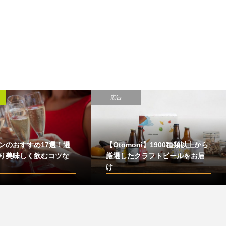
広告
ンのおすすめ17選！選
【Otomoni】1900種類以上から
り美味しく飲むコツな
厳選したクラフトビールをお届
け