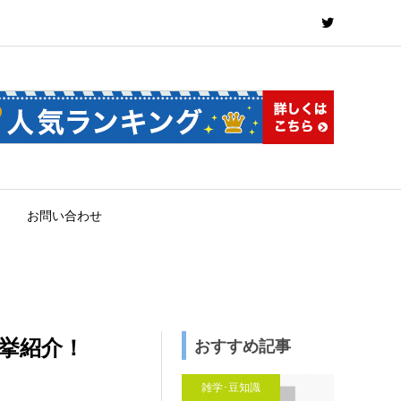
お問い合わせ
挙紹介！
おすすめ記事
雑学･豆知識