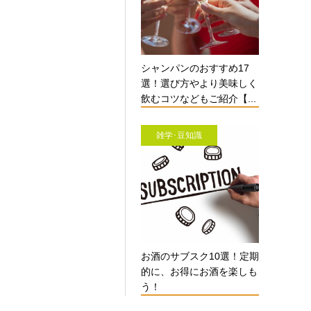
シャンパンのおすすめ17
選！選び方やより美味しく
飲むコツなどもご紹介【...
雑学･豆知識
お酒のサブスク10選！定期
的に、お得にお酒を楽しも
う！