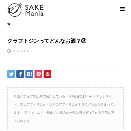
クラフトジンってどんなお酒？③
2020.04.16
※当メディアの記事で紹介している一部商品にはAmazonアソシエイ
ト、楽天アフィリエイトなどのアフィリエイトプログラムが含まれてい
ます。 アフィリエイト経由での購入の一部は当メディアの運営等に充
てられます。