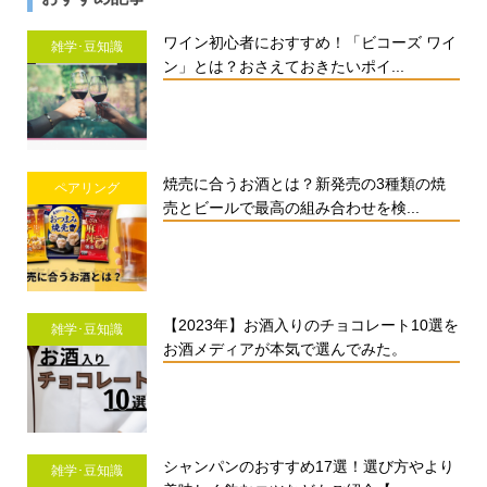
ワイン初心者におすすめ！「ビコーズ ワイ
雑学･豆知識
ン」とは？おさえておきたいポイ...
焼売に合うお酒とは？新発売の3種類の焼
ペアリング
売とビールで最高の組み合わせを検...
【2023年】お酒入りのチョコレート10選を
雑学･豆知識
お酒メディアが本気で選んでみた。
シャンパンのおすすめ17選！選び方やより
雑学･豆知識