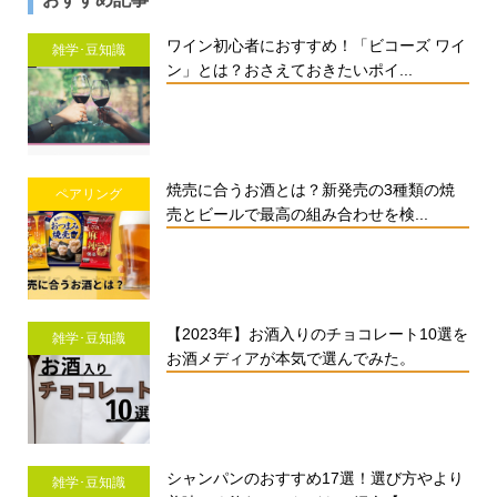
ワイン初心者におすすめ！「ビコーズ ワイ
雑学･豆知識
ン」とは？おさえておきたいポイ...
焼売に合うお酒とは？新発売の3種類の焼
ペアリング
売とビールで最高の組み合わせを検...
【2023年】お酒入りのチョコレート10選を
雑学･豆知識
お酒メディアが本気で選んでみた。
シャンパンのおすすめ17選！選び方やより
雑学･豆知識