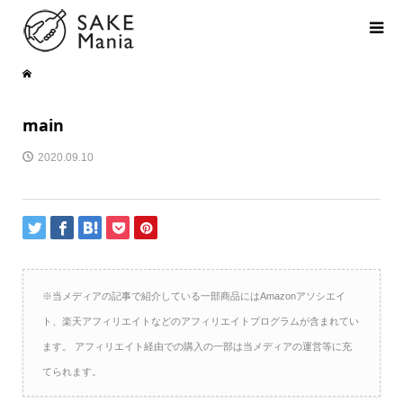
main
2020.09.10
※当メディアの記事で紹介している一部商品にはAmazonアソシエイ
ト、楽天アフィリエイトなどのアフィリエイトプログラムが含まれてい
ます。 アフィリエイト経由での購入の一部は当メディアの運営等に充
てられます。