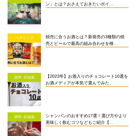
ン」とは？おさえておきたいポイ...
焼売に合うお酒とは？新発売の3種類の焼
ペアリング
売とビールで最高の組み合わせを検...
【2023年】お酒入りのチョコレート10選を
雑学･豆知識
お酒メディアが本気で選んでみた。
シャンパンのおすすめ17選！選び方やより
雑学･豆知識
美味しく飲むコツなどもご紹介【...