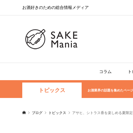
お酒好きのための総合情報メディア
コラム
ト
トピックス
お酒業界の話題を集めたペー
ブログ
トピックス
アサヒ、シトラス香を楽しめる夏限定