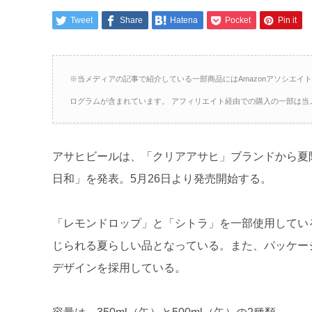
Tweet
Share
Hatena
Pocket
Pin it
※当メディアの記事で紹介している一部商品にはAmazonアソシエイ
ログラムが含まれています。 アフィリエイト経由での購入の一部は当
アサヒビールは、「クリアアサヒ」ブランドから夏
日和」を発表。5月26日より発売開始する。
「レモンドロップ」と「シトラ」を一部使用してい
じられる夏らしい品となっている。また、パッケー
デザインを採用している。