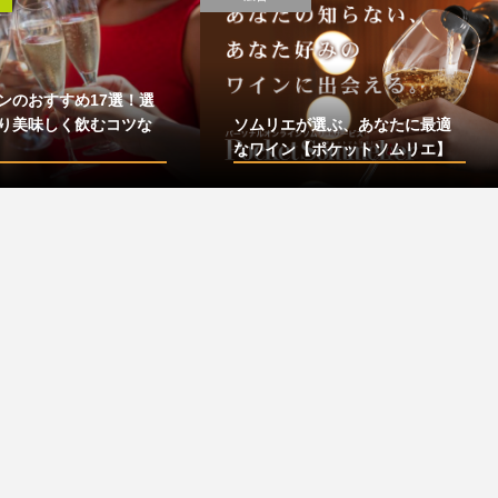
ンのおすすめ17選！選
り美味しく飲むコツな
ソムリエが選ぶ、あなたに最適
なワイン【ポケットソムリエ】