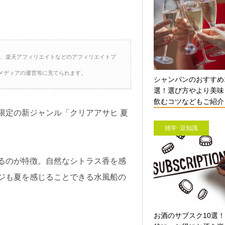
ト、楽天アフィリエイトなどのアフィリエイトプ
メディアの運営等に充てられます。
シャンパンのおすすめ
選！選び方やより美味
飲むコツなどもご紹介【
限定の新ジャンル「クリアアサヒ 夏
雑学･豆知識
るのが特徴。自然なシトラス香を感
ジも夏を感じることできる水風船の
お酒のサブスク10選