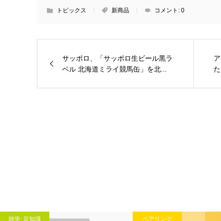
トピックス
新商品
コメント:
0
サッポロ、「サッポロ生ビール黒ラ
ア
ベル 北海道ミライ競馬缶」を北...
た
雑学･豆知識
ペアリング