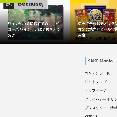
ワイン初心者におすすめ！「ビ
焼売に合うお酒とは？
コーズ ワイン」とは？おさえて
種類の焼売とビールで
おき...
み合...
SAKE Mania
コンテンツ一覧
サイトマップ
トップページ
プライバシーポリ
プレスリリース情
運営会社