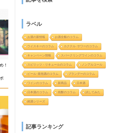
ラベル
お酒の新情報
お酒全般のコラム
ウイスキーのコラム
カクテル･サワーのコラム
キャンペーン情報
スパークリングワインのコラム
め！
スピリッツ・リキュールのコラム
ノンアルコール
と
ビール･発泡酒のコラム
ブランデーのコラム
ポ
ワインのコラム
新商品
日本酒
日本酒のコラム
焼酎のコラム
試してみた
銘酒シリーズ
記事ランキング