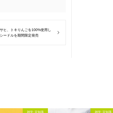
サヒ、トキりんごを100%使用し
シードルを期間限定発売
雑学･豆知識
雑学･豆知識