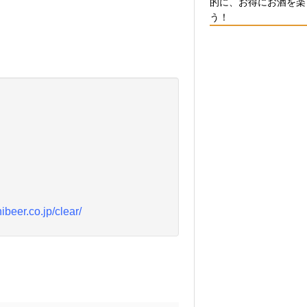
的に、お得にお酒を楽
う！
ibeer.co.jp/clear/