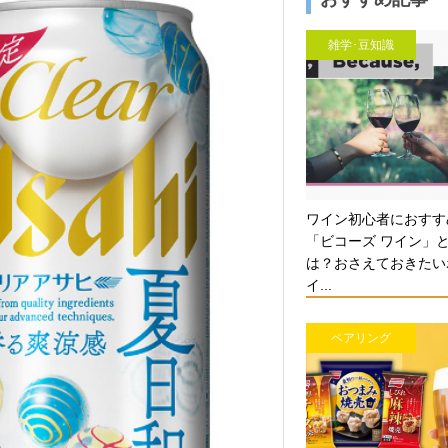
雑学･豆知識
ワイン初心者におすす
「ビコーズ ワイン」
は？おさえておきたい
イ...
ペアリング