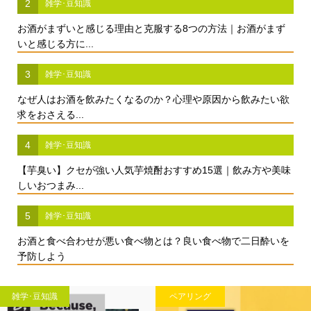
2
雑学･豆知識
お酒がまずいと感じる理由と克服する8つの方法｜お酒がまず
いと感じる方に...
3
雑学･豆知識
なぜ人はお酒を飲みたくなるのか？心理や原因から飲みたい欲
求をおさえる...
4
雑学･豆知識
【芋臭い】クセが強い人気芋焼酎おすすめ15選｜飲み方や美味
しいおつまみ...
5
雑学･豆知識
お酒と食べ合わせが悪い食べ物とは？良い食べ物で二日酔いを
予防しよう
雑学･豆知識
ペアリング