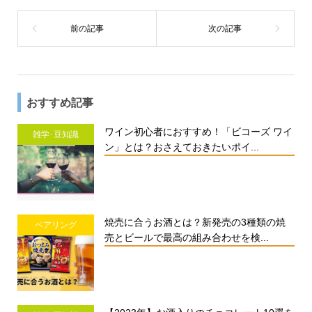
おすすめ記事
ワイン初心者におすすめ！「ビコーズ ワイ
雑学･豆知識
ン」とは？おさえておきたいポイ...
焼売に合うお酒とは？新発売の3種類の焼
ペアリング
売とビールで最高の組み合わせを検...