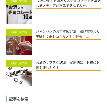
【2023年】お酒入りのチョコレート10選を
雑学･豆知識
お酒メディアが本気で選んでみた。
シャンパンのおすすめ17選！選び方やより
雑学･豆知識
美味しく飲むコツなどもご紹介【...
お酒のサブスク10選！定期的に、お得にお
雑学･豆知識
酒を楽しもう！
記事を検索