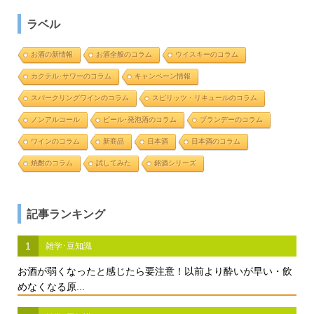
ラベル
お酒の新情報
お酒全般のコラム
ウイスキーのコラム
カクテル･サワーのコラム
キャンペーン情報
スパークリングワインのコラム
スピリッツ・リキュールのコラム
ノンアルコール
ビール･発泡酒のコラム
ブランデーのコラム
ワインのコラム
新商品
日本酒
日本酒のコラム
焼酎のコラム
試してみた
銘酒シリーズ
記事ランキング
1
雑学･豆知識
お酒が弱くなったと感じたら要注意！以前より酔いが早い・飲
めなくなる原...