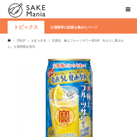
トピックス
お酒業界の話題を集めたページ
ブログ
トピックス
宝酒造、極上フルーツサワー第5弾「丸おろし夏みか
ん」を期間限定発売