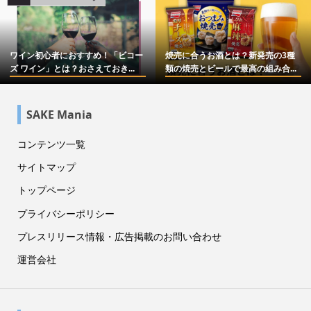
ワイン初心者におすすめ！「ビコー
焼売に合うお酒とは？新発売の3種
ズ ワイン」とは？おさえておき...
類の焼売とビールで最高の組み合...
SAKE Mania
コンテンツ一覧
サイトマップ
トップページ
プライバシーポリシー
プレスリリース情報・広告掲載のお問い合わせ
運営会社