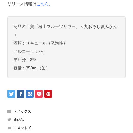
リリース情報は
こちら
。
商品名：寶「極上フルーツサワー」＜丸おろし夏みかん
＞
酒類：リキュール（発泡性）
アルコール：7%
果汁分：8%
容量：350ml（缶）
トピックス
新商品
コメント:
0