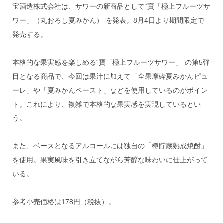
宝酒造株式会社は、サワーの新商品として“寶「極上フルーツサ
ワー」（丸おろし夏みかん）”を発表。8月4日より期間限定で
発売する。
本格的な果実感を楽しめる“寶「極上フルーツサワー」”の第5弾
目となる商品で、今回は果汁に加えて「全果摩砕夏みかんピュ
ーレ」や「夏みかんペースト」などを使用しているのがポイン
ト。これにより、複雑で本格的な果実感を実現しているとい
う。
また、ベースとなるアルコールには独自の「樽貯蔵熟成焼酎」
を使用。果実風味を引き立てながら芳醇な味わいに仕上がって
いる。
参考小売価格は178円（税抜）。