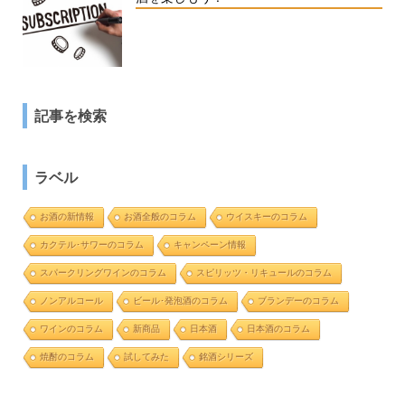
記事を検索
ラベル
お酒の新情報
お酒全般のコラム
ウイスキーのコラム
カクテル･サワーのコラム
キャンペーン情報
スパークリングワインのコラム
スピリッツ・リキュールのコラム
ノンアルコール
ビール･発泡酒のコラム
ブランデーのコラム
ワインのコラム
新商品
日本酒
日本酒のコラム
焼酎のコラム
試してみた
銘酒シリーズ