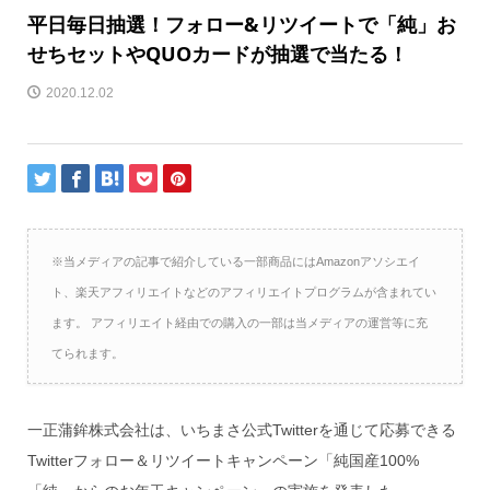
平日毎日抽選！フォロー&リツイートで「純」お
せちセットやQUOカードが抽選で当たる！
2020.12.02
※当メディアの記事で紹介している一部商品にはAmazonアソシエイ
ト、楽天アフィリエイトなどのアフィリエイトプログラムが含まれてい
ます。 アフィリエイト経由での購入の一部は当メディアの運営等に充
てられます。
一正蒲鉾株式会社は、いちまさ公式Twitterを通じて応募できる
Twitterフォロー＆リツイートキャンペーン「純国産100%