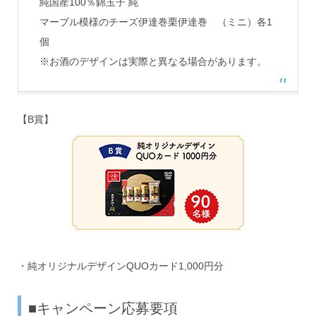
純国産100％錦玉子 純
マーブル模様のチーズ伊達巻栗伊達巻 （ミニ）各1
個
※お酒のデザインは実際と異なる場合があります。
【B賞】
・純オリジナルデザインQUOカード1,000円分
■キャンペーン応募要項