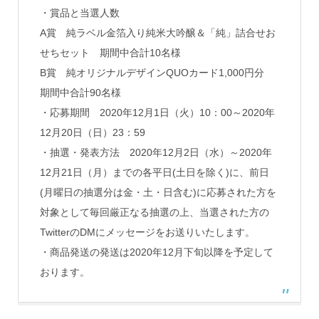
・賞品と当選人数
A賞 純ラベル金箔入り純米大吟醸＆「純」詰合せお
せちセット 期間中合計10名様
B賞 純オリジナルデザインQUOカード1,000円分
期間中合計90名様
・応募期間 2020年12月1日（火）10：00～2020年
12月20日（日）23：59
・抽選・発表方法 2020年12月2日（水）～2020年
12月21日（月）までの各平日(土日を除く)に、前日
(月曜日の抽選分は金・土・日含む)に応募された方を
対象として毎回厳正なる抽選の上、当選された方の
TwitterのDMにメッセージをお送りいたします。
・商品発送の発送は2020年12月下旬以降を予定して
おります。