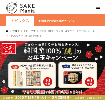
トピックス
お酒業界の話題を集めたページ
ブログ
トピックス
平日毎日抽選！フォロー&リツイートで「純」おせちセ
ットやQUOカードが抽選で当たる！