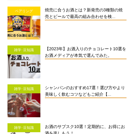
焼売に合うお酒とは？新発売の3種類の焼
ペアリング
売とビールで最高の組み合わせを検...
【2023年】お酒入りのチョコレート10選を
雑学･豆知識
お酒メディアが本気で選んでみた。
シャンパンのおすすめ17選！選び方やより
雑学･豆知識
美味しく飲むコツなどもご紹介【...
お酒のサブスク10選！定期的に、お得にお
雑学･豆知識
酒を楽しもう！