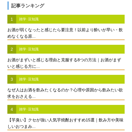
記事ランキング
1
雑学･豆知識
お酒が弱くなったと感じたら要注意！以前より酔いが早い・飲
めなくなる原...
2
雑学･豆知識
お酒がまずいと感じる理由と克服する8つの方法｜お酒がまず
いと感じる方に...
3
雑学･豆知識
なぜ人はお酒を飲みたくなるのか？心理や原因から飲みたい欲
求をおさえる...
4
雑学･豆知識
【芋臭い】クセが強い人気芋焼酎おすすめ15選｜飲み方や美味
しいおつまみ...