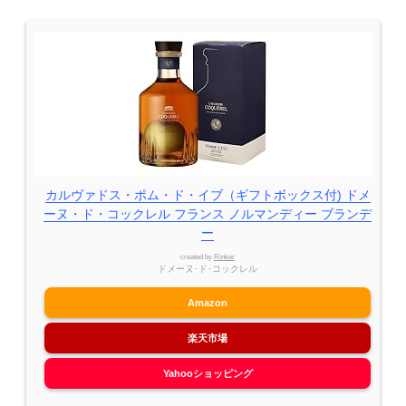
カルヴァドス・ポム・ド・イブ（ギフトボックス付) ドメ
ーヌ・ド・コックレル フランス ノルマンディー ブランデ
ー
created by
Rinker
ドメーヌ･ド･コックレル
Amazon
楽天市場
Yahooショッピング