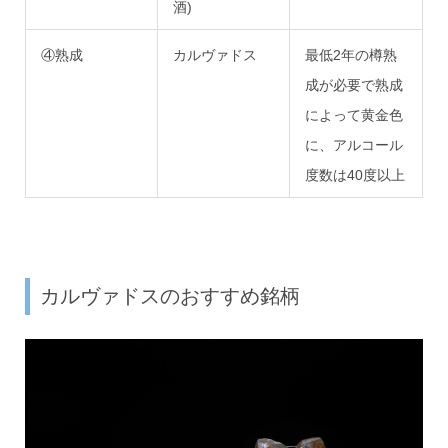
酒)
④熟成
カルヴァドス
最低2年の樽熟
成が必要で熟成
によって黄金色
に、アルコール
度数は40度以上
カルヴァドスのおすすめ銘柄