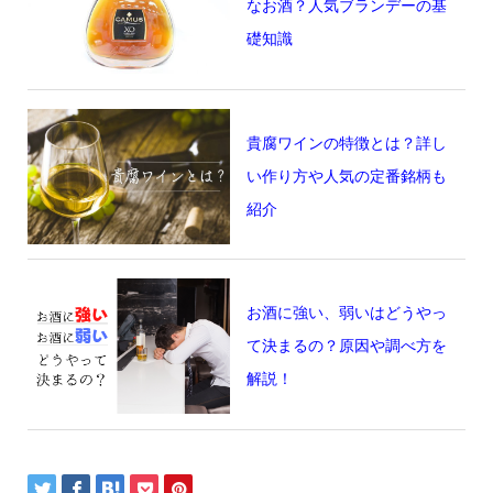
なお酒？人気ブランデーの基
礎知識
貴腐ワインの特徴とは？詳し
い作り方や人気の定番銘柄も
紹介
お酒に強い、弱いはどうやっ
て決まるの？原因や調べ方を
解説！