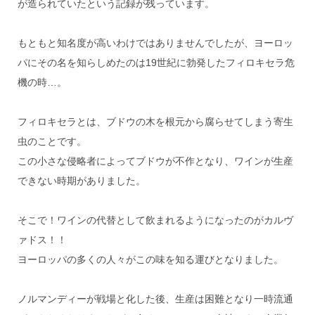
が造られていたという記録が残っています。
もともと知名度が高いわけではありませんでしたが、ヨーロッ
パにその名を知らしめたのは19世紀に勃発したフィロキセラ危
機の時…。
フィロキセラとは、ブドウの木を根元から腐らせてしまう寄生
虫のことです。
この小さな侵略者によってブドウが不作となり、ワインが生産
できない時期がありました。
そこで！ワインの代替として飲まれるようになったのがカルヴ
ァドス！！
ヨーロッパの多くの人々がこの味を知る運びとなりました。
ノルマンディーが戦場と化した後、生産は困難となり一時流通