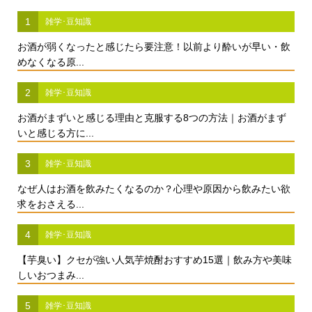
1
雑学･豆知識
お酒が弱くなったと感じたら要注意！以前より酔いが早い・飲
めなくなる原...
2
雑学･豆知識
お酒がまずいと感じる理由と克服する8つの方法｜お酒がまず
いと感じる方に...
3
雑学･豆知識
なぜ人はお酒を飲みたくなるのか？心理や原因から飲みたい欲
求をおさえる...
4
雑学･豆知識
【芋臭い】クセが強い人気芋焼酎おすすめ15選｜飲み方や美味
しいおつまみ...
5
雑学･豆知識