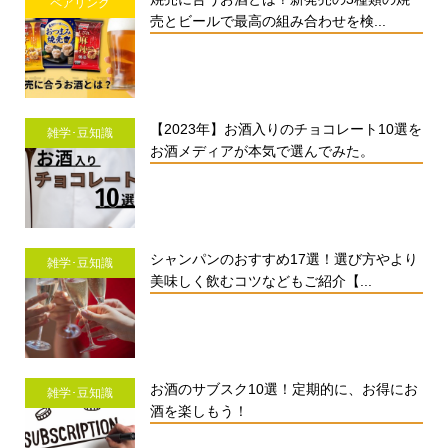
ペアリング
売とビールで最高の組み合わせを検...
【2023年】お酒入りのチョコレート10選を
雑学･豆知識
お酒メディアが本気で選んでみた。
シャンパンのおすすめ17選！選び方やより
雑学･豆知識
美味しく飲むコツなどもご紹介【...
お酒のサブスク10選！定期的に、お得にお
雑学･豆知識
酒を楽しもう！