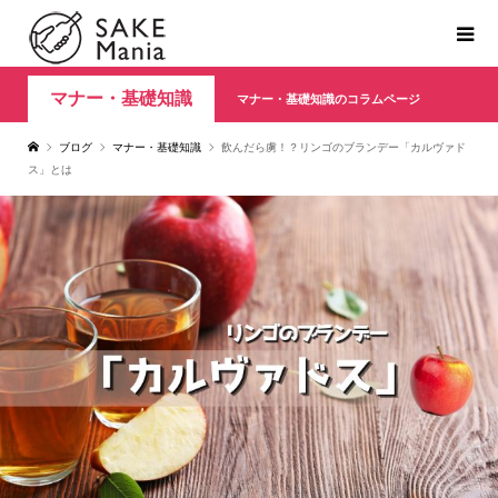
マナー・基礎知識
マナー・基礎知識のコラムページ
ブログ
マナー・基礎知識
飲んだら虜！？リンゴのブランデー「カルヴァド
ス」とは