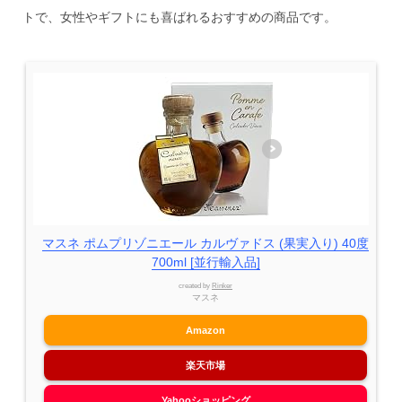
トで、女性やギフトにも喜ばれるおすすめの商品です。
マスネ ポムプリゾニエール カルヴァドス (果実入り) 40度
700ml [並行輸入品]
created by
Rinker
マスネ
Amazon
楽天市場
Yahooショッピング