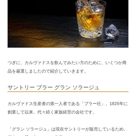
つぎに、カルヴァドスを飲んでみたい方のために、いくつか商
品を厳選しましたので紹介していきます。
サントリー ブラー グラン ソラージュ
カルヴァドス生産者の第一人者である「ブラー社」。1825年に
創業して以来、代々続く家族経営の会社です。
「グラン ソラージュ」は現在サントリーが販売しているため、