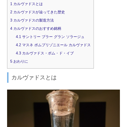
1
カルヴァドスとは
2
カルヴァドスが辿ってきた歴史
3
カルヴァドスの製造方法
4
カルヴァドスのおすすめ銘柄
4.1
サントリー ブラー グラン ソラージュ
4.2
マスネ ポムプリゾニエール カルヴァドス
4.3
カルヴァドス・ポム・ド・イブ
5
おわりに
カルヴァドスとは