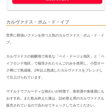
カルヴァドス・ポム・ド・イブ
世界に根強いファンを持つ人気のカルヴァドス・ポム・ド・イ
ブ。
カルヴァドスの銘醸地で有名な「ベイ・ドージェ地区」と「ペ
イフロンテ地区」で栽培されたりんごのみを使用し、小型オー
ク樽にて熟成後、2年以上熟成したカルヴァドスをブレンドし
て仕上げられています。
マイルドでフルーティな味わいが特徴で、食前酒や食後酒にも
おすすめ。また飲み終えた後は、詰め替え用のカルヴァドスも
販売されているので合わせてチェックしてみてください。