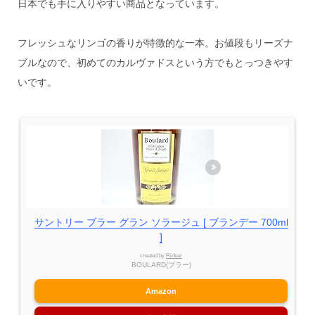
日本でも手に入りやすい商品となっています。
フレッシュなリンゴの香りが特徴的な一本。お値段もリーズナ
ブルなので、初めてのカルヴァドスという方でもとっつきやす
いです。
サントリー ブラー グラン ソラージュ [ ブランデー 700ml
]
created by
Rinker
BOULARD(ブラー)
Amazon