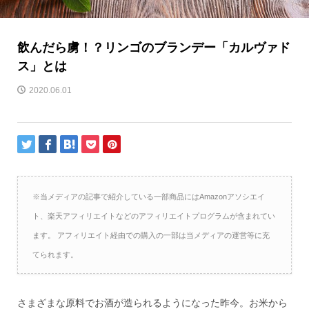
飲んだら虜！？リンゴのブランデー「カルヴァド
ス」とは
2020.06.01
※当メディアの記事で紹介している一部商品にはAmazonアソシエイ
ト、楽天アフィリエイトなどのアフィリエイトプログラムが含まれてい
ます。 アフィリエイト経由での購入の一部は当メディアの運営等に充
てられます。
さまざまな原料でお酒が造られるようになった昨今。お米から