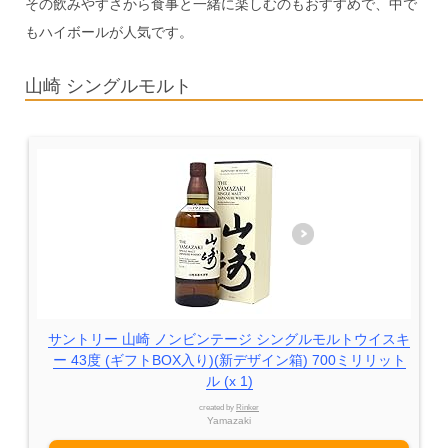
その飲みやすさから食事と一緒に楽しむのもおすすめで、中で
もハイボールが人気です。
山崎 シングルモルト
サントリー 山崎 ノンビンテージ シングルモルトウイスキ
ー 43度 (ギフトBOX入り)(新デザイン箱) 700ミリリット
ル (x 1)
created by
Rinker
Yamazaki