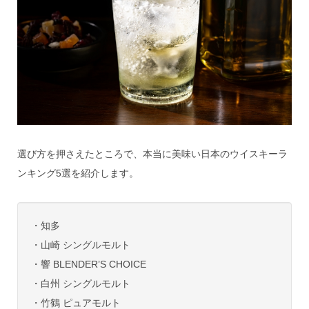
選び方を押さえたところで、本当に美味い日本のウイスキーラ
ンキング5選を紹介します。
・知多
・山崎 シングルモルト
・響 BLENDER’S CHOICE
・白州 シングルモルト
・竹鶴 ピュアモルト