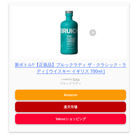
新ボトル!!【正規品】ブルックラディ ザ・クラシック・ラ
ディ [ ウイスキー イギリス 700ml ]
created by
Rinker
ブルックラディ
Amazon
楽天市場
Yahooショッピング