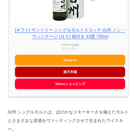
[ギフト] サントリー シングルモルトスコッチ 白州 ノン・
ヴィンテージ (ＮＶ) 箱付き 43度 700ml
created by
Rinker
サントリー
Amazon
楽天市場
Yahooショッピング
白州 シングルモルトは、ほのかなスモーキーさを備えたモルト
とさまざまな原酒をヴァッティングさせて生まれたウイスキ
ー。