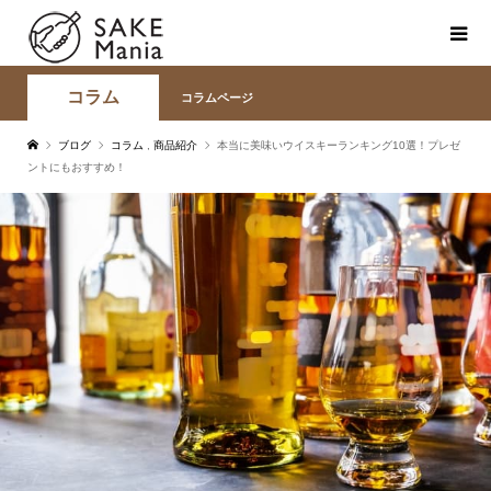
コラム
コラムページ
ブログ
コラム
,
商品紹介
本当に美味いウイスキーランキング10選！プレゼ
ントにもおすすめ！