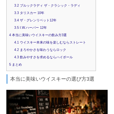
3.2
ブルックラディ ザ・クラシック・ラディ
3.3
タリスカー 10年
3.4
ザ・グレンリベット12年
3.5
I.W.ハーパー 12年
4
本当に美味いウイスキーの飲み方3選
4.1
ウイスキー本来の味を楽しむならストレート
4.2
まろやかさを味わうならロック
4.3
飲みやすさを求めるならハイボール
5
まとめ
本当に美味いウイスキーの選び方3選