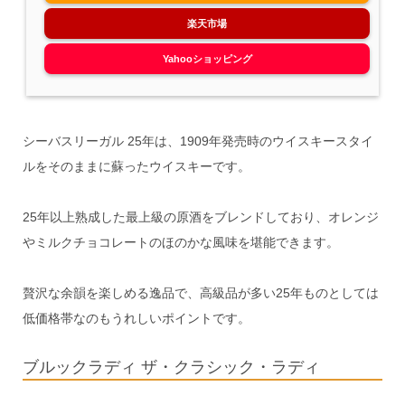
楽天市場
Yahooショッピング
シーバスリーガル 25年は、1909年発売時のウイスキースタイ
ルをそのままに蘇ったウイスキーです。
25年以上熟成した最上級の原酒をブレンドしており、オレンジ
やミルクチョコレートのほのかな風味を堪能できます。
贅沢な余韻を楽しめる逸品で、高級品が多い25年ものとしては
低価格帯なのもうれしいポイントです。
ブルックラディ ザ・クラシック・ラディ