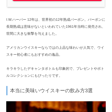
I.W.ハーパー 12年は、世界初の12年熟成バーボン。バーボンに
長期熟成は意味がないといわれていた1961年当時に発売され、
世間に大きな衝撃を与えました。
アメリカンウイスキーならではの上品な味わいが人気で、ウイ
スキー初心者にもおすすめの逸品。
キラキラしたデキャンタボトルも印象的で、プレゼントやボト
ルコレクションにもぴったりです。
本当に美味いウイスキーの飲み方3選