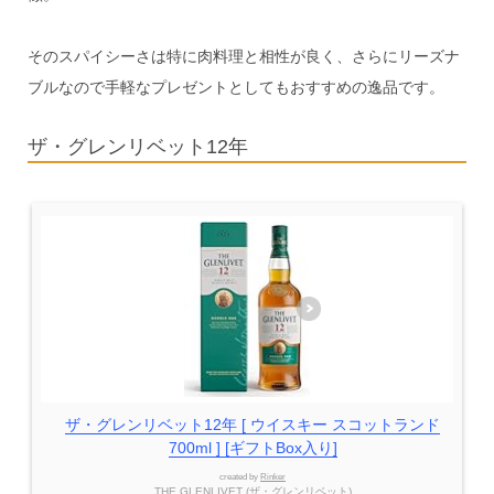
そのスパイシーさは特に肉料理と相性が良く、さらにリーズナ
ブルなので手軽なプレゼントとしてもおすすめの逸品です。
ザ・グレンリベット12年
ザ・グレンリベット12年 [ ウイスキー スコットランド
700ml ] [ギフトBox入り]
created by
Rinker
THE GLENLIVET (ザ・グレンリベット)