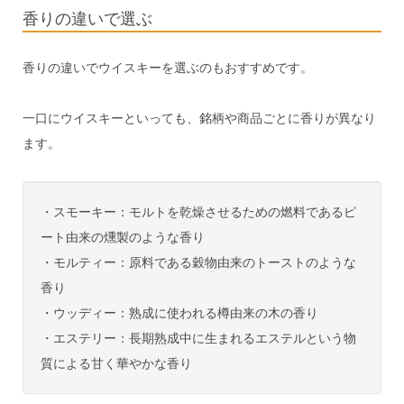
香りの違いで選ぶ
香りの違いでウイスキーを選ぶのもおすすめです。
一口にウイスキーといっても、銘柄や商品ごとに香りが異なり
ます。
・スモーキー：モルトを乾燥させるための燃料であるピ
ート由来の燻製のような香り
・モルティー：原料である穀物由来のトーストのような
香り
・ウッディー：熟成に使われる樽由来の木の香り
・エステリー：長期熟成中に生まれるエステルという物
質による甘く華やかな香り