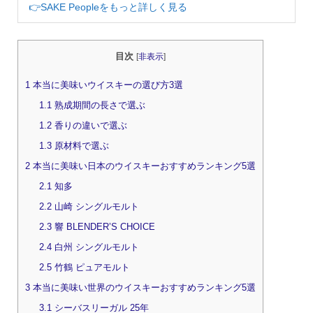
👉SAKE Peopleをもっと詳しく見る
目次
[
非表示
]
1
本当に美味いウイスキーの選び方3選
1.1
熟成期間の長さで選ぶ
1.2
香りの違いで選ぶ
1.3
原材料で選ぶ
2
本当に美味い日本のウイスキーおすすめランキング5選
2.1
知多
2.2
山崎 シングルモルト
2.3
響 BLENDER’S CHOICE
2.4
白州 シングルモルト
2.5
竹鶴 ピュアモルト
3
本当に美味い世界のウイスキーおすすめランキング5選
3.1
シーバスリーガル 25年