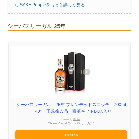
👉SAKE Peopleをもっと詳しく見る
シーバスリーガル 25年
シーバスリーガル 25年 ブレンデッドスコッチ 700ml
40° 正規輸入品 豪華ギフトBOX入り
created by
Rinker
Chivas Regal (シーバスリーガル)
Amazon