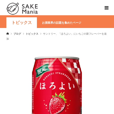
トピックス
お酒業界の話題を集めたページ
ブログ
トピックス
サントリー、「ほろよい」にいちごの新フレーバーを追
加