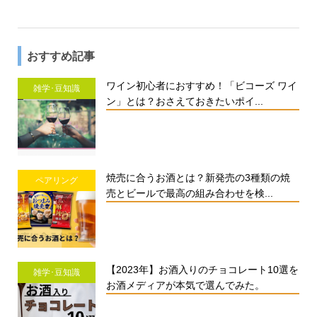
おすすめ記事
ワイン初心者におすすめ！「ビコーズ ワイ
雑学･豆知識
ン」とは？おさえておきたいポイ...
焼売に合うお酒とは？新発売の3種類の焼
ペアリング
売とビールで最高の組み合わせを検...
【2023年】お酒入りのチョコレート10選を
雑学･豆知識
お酒メディアが本気で選んでみた。