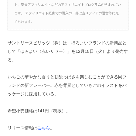
ト、楽天アフィリエイトなどのアフィリエイトプログラムが含まれてい
ます。 アフィリエイト経由での購入の一部は当メディアの運営等に充
てられます。
サントリースピリッツ（株）は、ほろよいブランドの新商品と
して「ほろよい〈赤いサワー〉」を12月15日（火）より発売す
る。
いちごの華やかな香りと甘酸っぱさを楽しむことができる同ブ
ランドの新フレーバー。赤を背景としていちごのイラストをパ
ッケージに採用している。
希望小売価格は141円（税抜）。
リリース情報は
こちら
。