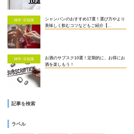
シャンパンのおすすめ17選！選び方やより
雑学･豆知識
美味しく飲むコツなどもご紹介【...
お酒のサブスク10選！定期的に、お得にお
雑学･豆知識
酒を楽しもう！
記事を検索
ラベル