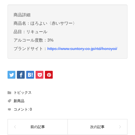
商品詳細
商品名：ほろよい〈赤いサワー〉
品目：リキュール
アルコール度数：3%
ブランドサイト：
https://www.suntory.co.jp/rtd/horoyoi/
トピックス
新商品
コメント:
0