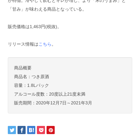
が特徴。冷やして飲むとキレが増し、より「米のうまみ」と
「甘み」が味わえる商品となっている。
販売価格は1,463円(税抜)。
リリース情報は
こちら
。
商品概要
商品名：つき原酒
容量：1.8Lパック
アルコール度数：20度以上21度未満
販売期間：2020年12月7日～2021年3月