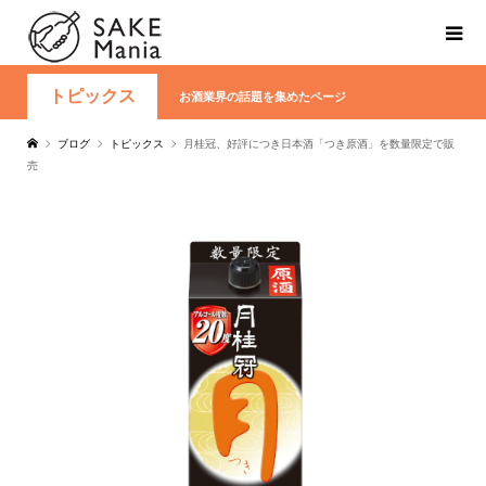
トピックス
お酒業界の話題を集めたページ
ブログ
トピックス
月桂冠、好評につき日本酒「つき原酒」を数量限定で販
売