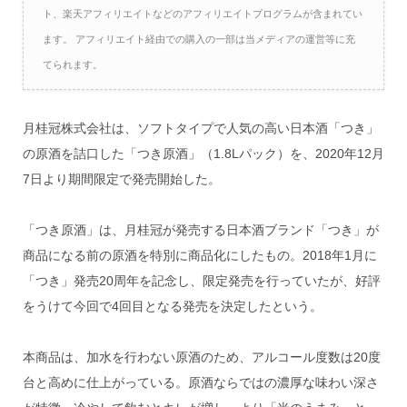
ト、楽天アフィリエイトなどのアフィリエイトプログラムが含まれてい
ます。 アフィリエイト経由での購入の一部は当メディアの運営等に充
てられます。
月桂冠株式会社は、ソフトタイプで人気の高い日本酒「つき」
の原酒を詰口した「つき原酒」（1.8Lパック）を、2020年12月
7日より期間限定で発売開始した。
「つき原酒」は、月桂冠が発売する日本酒ブランド「つき」が
商品になる前の原酒を特別に商品化にしたもの。2018年1月に
「つき」発売20周年を記念し、限定発売を行っていたが、好評
をうけて今回で4回目となる発売を決定したという。
本商品は、加水を行わない原酒のため、アルコール度数は20度
台と高めに仕上がっている。原酒ならではの濃厚な味わい深さ