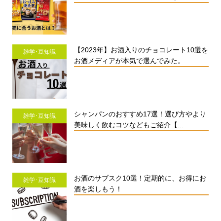
【2023年】お酒入りのチョコレート10選を
雑学･豆知識
お酒メディアが本気で選んでみた。
シャンパンのおすすめ17選！選び方やより
雑学･豆知識
美味しく飲むコツなどもご紹介【...
お酒のサブスク10選！定期的に、お得にお
雑学･豆知識
酒を楽しもう！