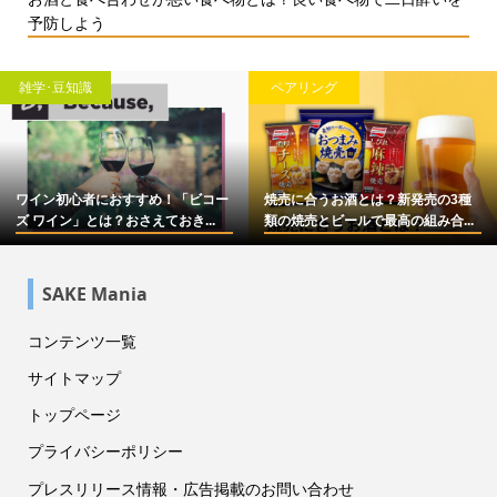
予防しよう
雑学･豆知識
ペアリング
ワイン初心者におすすめ！「ビコー
焼売に合うお酒とは？新発売の3種
ズ ワイン」とは？おさえておき...
類の焼売とビールで最高の組み合...
SAKE Mania
コンテンツ一覧
サイトマップ
トップページ
プライバシーポリシー
プレスリリース情報・広告掲載のお問い合わせ