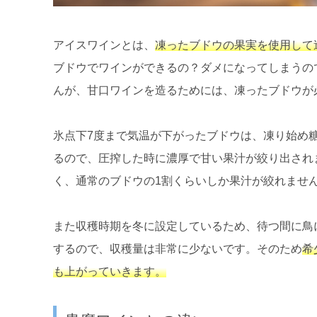
アイスワインとは、
凍ったブドウの果実を使用して
ブドウでワインができるの？ダメになってしまうの
んが、甘口ワインを造るためには、凍ったブドウが
氷点下7度まで気温が下がったブドウは、凍り始め
るので、圧搾した時に濃厚で甘い果汁が絞り出され
く、通常のブドウの1割くらいしか果汁が絞れませ
また収穫時期を冬に設定しているため、待つ間に鳥
するので、収穫量は非常に少ないです。そのため
希
も上がっていきます。