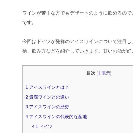
ワインが苦手な方でもデザートのように飲めるので
です。
今回はドイツが発祥のアイスワインについて注目し
柄、飲み方などを紹介していきます。甘いお酒が好
目次
[
非表示
]
1
アイスワインとは？
2
貴腐ワインとの違い
3
アイスワインの歴史
4
アイスワインの代表的な産地
4.1
ドイツ