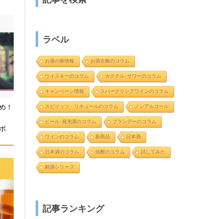
ラベル
お酒の新情報
お酒全般のコラム
ウイスキーのコラム
カクテル･サワーのコラム
キャンペーン情報
スパークリングワインのコラム
め！
スピリッツ・リキュールのコラム
ノンアルコール
と
ビール･発泡酒のコラム
ブランデーのコラム
ポ
ワインのコラム
新商品
日本酒
日本酒のコラム
焼酎のコラム
試してみた
銘酒シリーズ
記事ランキング