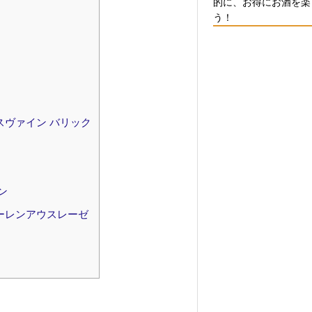
的に、お得にお酒を楽
う！
スヴァイン バリック
ン
ーレンアウスレーゼ