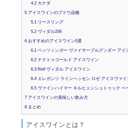
4.2
カナダ
5
アイスワインのブドウ品種
5.1
リースリング
5.2
ヴィダル256
6
おすすめのアイスワイン5選
6.1
ベッツィンガー ヴァイサーブルグンダー アイ
6.2
ナクトゥゴールド アイスワイン
6.3
‎Reif ヴィダル アイスワイン
6.4
エレガンツ ラインヘッセン ロゼ アイスヴァイ
6.5
ヴァインハイマー キルヒェンシュトゥック ベ
7
アイスワインの美味しい飲み方
8
まとめ
アイスワインとは？