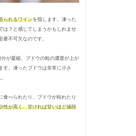
造られるワイン
を指します。凍った
では？と感じてしまうかもしれませ
必要不可欠なのです。
糖分が凝縮。ブドウの粒の濃度が上が
ます。凍ったブドウは非常に小さ
ん。
に食べられたり、ブドウが枯れたり
少性が高く、甘ければ甘いほど値段