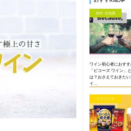
雑学･豆知識
ワイン初心者におすす
「ビコーズ ワイン」
は？おさえておきたい
イ...
ペアリング