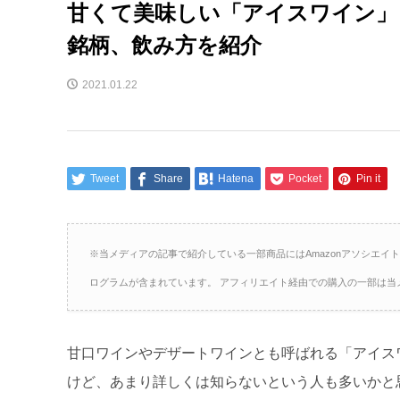
甘くて美味しい「アイスワイン」
銘柄、飲み方を紹介
2021.01.22
Tweet
Share
Hatena
Pocket
Pin it
※当メディアの記事で紹介している一部商品にはAmazonアソシエイ
ログラムが含まれています。 アフィリエイト経由での購入の一部は当
甘口ワインやデザートワインとも呼ばれる「アイス
けど、あまり詳しくは知らないという人も多いかと